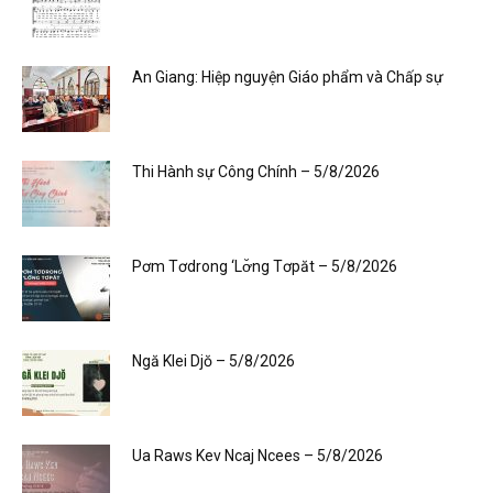
An Giang: Hiệp nguyện Giáo phẩm và Chấp sự
Thi Hành sự Công Chính – 5/8/2026
Pơm Tơdrong ‘Lơ̆ng Tơpăt – 5/8/2026
Ngă Klei Djŏ – 5/8/2026
Ua Raws Kev Ncaj Ncees – 5/8/2026