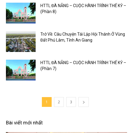
HTTL ĐÀ NẴNG – CUỘC HÀNH TRÌNH THẾ KỶ –
(Phần 8)
Trở Về: Câu Chuyện Tái Lập Hội Thánh Ở Vùng
Đất Phú Lâm, Tỉnh An Giang
HTTL ĐÀ NẴNG – CUỘC HÀNH TRÌNH THẾ KỶ –
(Phần 7)
1
2
3
Bài viết mới nhất