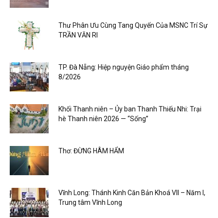
Thư Phân Ưu Cùng Tang Quyến Của MSNC Trí Sự
TRẦN VĂN RI
TP. Đà Nẵng: Hiệp nguyện Giáo phẩm tháng
8/2026
Khối Thanh niên – Ủy ban Thanh Thiếu Nhi: Trại
hè Thanh niên 2026 — “Sống”
Thơ: ĐỪNG HÂM HẨM
Vĩnh Long: Thánh Kinh Căn Bản Khoá VII – Năm I,
Trung tâm Vĩnh Long