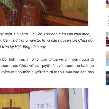
i diện Tin Lành TP. Cần Thơ đọc diễn văn khai mạc,
 TP. Cần Thơ trong năm 2018 và cầu nguyện xin Chúa đổ
 trên kỳ Hội đồng năm nay.
bồi linh, nhắc nhở tôi con Chúa về 3 nhóm người đi
 nhóm theo Chúa với sự quyết tâm và nhóm thứ ba theo
 khích lệ tinh thần quyết tâm đi theo Chúa của con dân