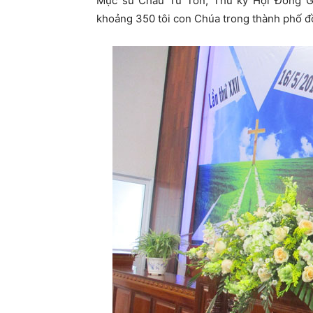
Mục sư Châu Tử Tôn, Thư ký Hội Đồng G
khoảng 350 tôi con Chúa trong thành phố đ