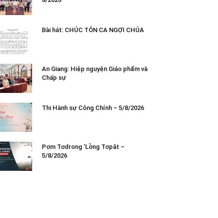
Bài hát: CHÚC TÔN CA NGỢI CHÚA
An Giang: Hiệp nguyện Giáo phẩm và
Chấp sự
Thi Hành sự Công Chính – 5/8/2026
Pơm Tơdrong ‘Lơ̆ng Tơpăt –
5/8/2026