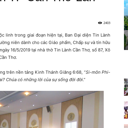
2403
linh trong giai đoạn hiện tại, Ban Đại diện Tin Lành
hường niên dành cho các Giáo phẩm, Chấp sự và tín hữu
gày 16/5/2019 tại nhà thờ Tin Lành Cần Thơ, số 87, Xô
Cần Thơ.
ng trên nền tảng Kinh Thánh Giăng 6:68, “
Si-môn Phi-
 ai? Chúa có những lời của sự sống đời đời
.”