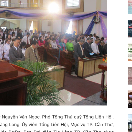
sư Nguyễn Văn Ngọc, Phó Tổng Thủ quỹ Tổng Liên Hội.
àng Long, Ủy viên Tổng Liên Hội, Mục vụ TP. Cần Thơ;