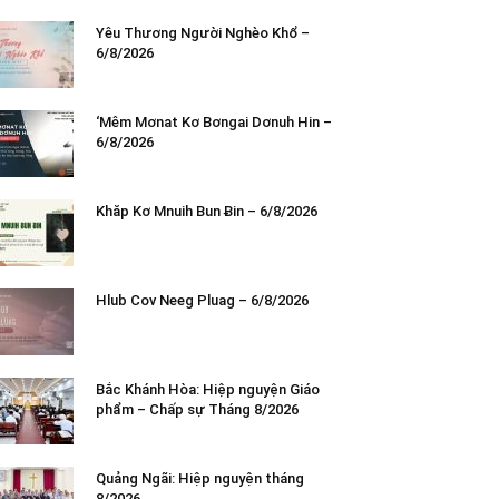
Yêu Thương Người Nghèo Khổ –
6/8/2026
‘Mêm Mơnat Kơ Bơngai Dơnuh Hin –
6/8/2026
Khăp Kơ Mnuih Bun Ƀin – 6/8/2026
Hlub Cov Neeg Pluag – 6/8/2026
Bắc Khánh Hòa: Hiệp nguyện Giáo
phẩm – Chấp sự Tháng 8/2026
Quảng Ngãi: Hiệp nguyện tháng
8/2026