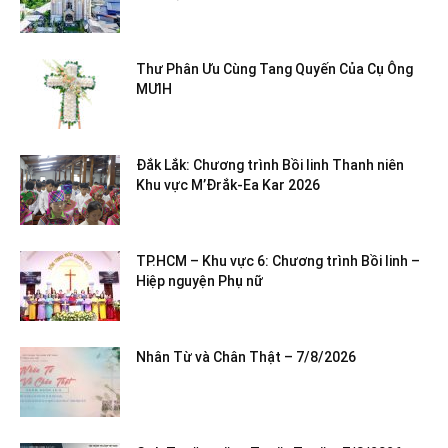
Thư Phân Ưu Cùng Tang Quyến Của Cụ Ông
MƯIH
Đắk Lắk: Chương trình Bồi linh Thanh niên
Khu vực M’Đrắk-Ea Kar 2026
TP.HCM – Khu vực 6: Chương trình Bồi linh –
Hiệp nguyện Phụ nữ
Nhân Từ và Chân Thật – 7/8/2026