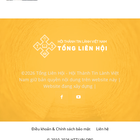
©2026 Tổng Liên Hội - Hội Thánh Tin Lành Việt
Nam giữ bản quyền nội dung trên website này |
Website đang xây dựng |
Điều khoản & Chính sách bảo mật
Liên hệ
© 2010-2026 HTTLVN.ORG