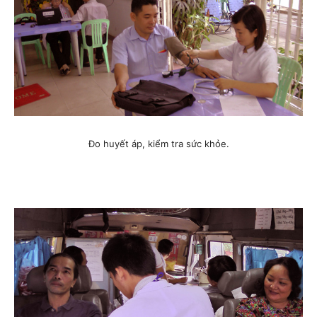
Đo huyết áp, kiểm tra sức khỏe.