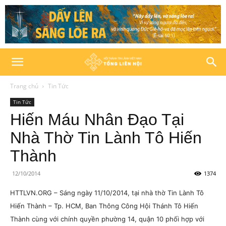
Trang chủ
Tin Tức
Tin Tức
Hiến Máu Nhân Đạo Tại
Nhà Thờ Tin Lành Tô Hiến
Thành
12/10/2014
1374
HTTLVN.ORG – Sáng ngày 11/10/2014, tại nhà thờ Tin Lành Tô
Hiến Thành – Tp. HCM, Ban Thông Công Hội Thánh Tô Hiến
Thành cùng với chính quyền phường 14, quận 10 phối hợp với