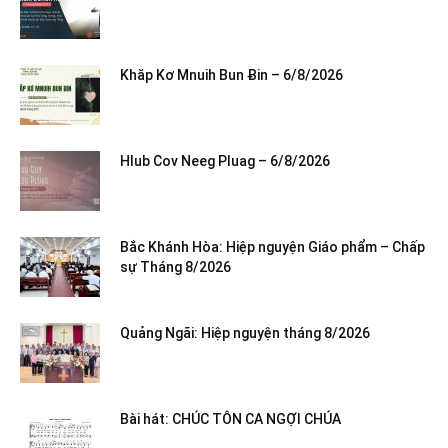
Khăp Kơ Mnuih Bun Ƀin – 6/8/2026
Hlub Cov Neeg Pluag – 6/8/2026
Bắc Khánh Hòa: Hiệp nguyện Giáo phẩm – Chấp
sự Tháng 8/2026
Quảng Ngãi: Hiệp nguyện tháng 8/2026
Bài hát: CHÚC TÔN CA NGỢI CHÚA