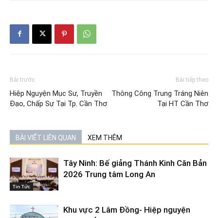
Bài trước
Bài tiếp theo
Hiệp Nguyện Mục Sư, Truyền
Thông Công Trung Tráng Niên
Đạo, Chấp Sự Tại Tp. Cần Thơ
Tại HT Cần Thơ
BÀI VIẾT LIÊN QUAN
XEM THÊM
Tây Ninh: Bế giảng Thánh Kinh Căn Bản
2026 Trung tâm Long An
Tin Tức
Khu vực 2 Lâm Đồng- Hiệp nguyện