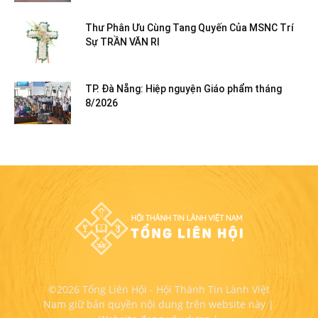
Thư Phân Ưu Cùng Tang Quyến Của MSNC Trí
Sự TRẦN VĂN RI
TP. Đà Nẵng: Hiệp nguyện Giáo phẩm tháng
8/2026
©2026 Tổng Liên Hội - Hội Thánh Tin Lành Việt
Nam giữ bản quyền nội dung trên website này |