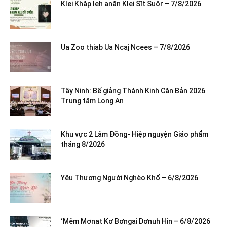
Klei Khăp leh anăn Klei Sĭt Suôr – 7/8/2026
Ua Zoo thiab Ua Ncaj Ncees – 7/8/2026
Tây Ninh: Bế giảng Thánh Kinh Căn Bản 2026
Trung tâm Long An
Khu vực 2 Lâm Đồng- Hiệp nguyện Giáo phẩm
tháng 8/2026
Yêu Thương Người Nghèo Khổ – 6/8/2026
‘Mêm Mơnat Kơ Bơngai Dơnuh Hin – 6/8/2026