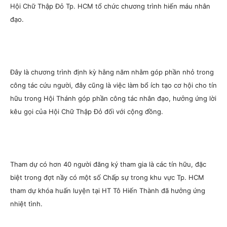
Hội Chữ Thập Đỏ Tp. HCM tổ chức chương trình hiến máu nhân
đạo.
Đây là chương trình định kỳ hằng năm nhằm góp phần nhỏ trong
công tác cứu người, đây cũng là việc làm bổ ích tạo cơ hội cho tín
hữu trong Hội Thánh góp phần công tác nhân đạo, hưởng ứng lời
kêu gọi của Hội Chữ Thập Đỏ đối với cộng đồng.
Tham dự có hơn 40 người đăng ký tham gia là các tín hữu, đặc
biệt trong đợt nầy có một số Chấp sự trong khu vực Tp. HCM
tham dự khóa huấn luyện tại HT Tô Hiến Thành đã hưởng ứng
nhiệt tình.