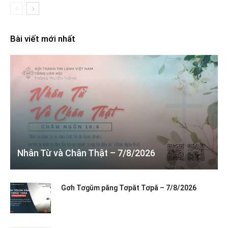
Bài viết mới nhất
Nhân Từ và Chân Thật – 7/8/2026
Gơh Tơgŭm păng Tơpăt Tơpă – 7/8/2026