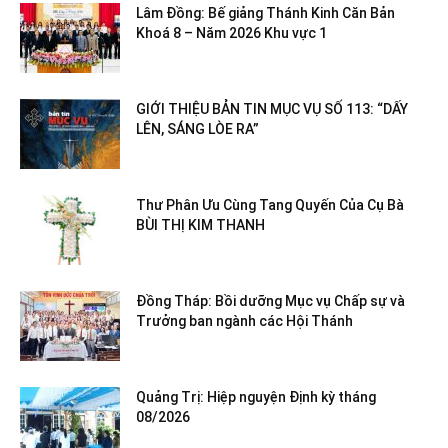
Lâm Đồng: Bế giảng Thánh Kinh Căn Bản
Khoá 8 – Năm 2026 Khu vực 1
GIỚI THIỆU BẢN TIN MỤC VỤ SỐ 113: “DẤY
LÊN, SÁNG LÒE RA”
Thư Phân Ưu Cùng Tang Quyến Của Cụ Bà
BÙI THỊ KIM THANH
Đồng Tháp: Bồi dưỡng Mục vụ Chấp sự và
Trưởng ban ngành các Hội Thánh
Quảng Trị: Hiệp nguyện Định kỳ tháng
08/2026