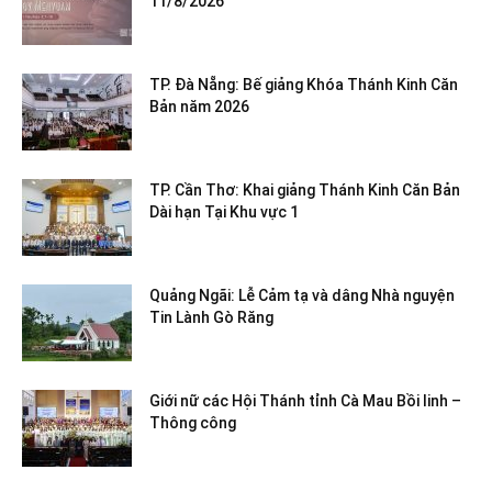
11/8/2026
TP. Đà Nẵng: Bế giảng Khóa Thánh Kinh Căn
Bản năm 2026
TP. Cần Thơ: Khai giảng Thánh Kinh Căn Bản
Dài hạn Tại Khu vực 1
Quảng Ngãi: Lễ Cảm tạ và dâng Nhà nguyện
Tin Lành Gò Răng
Giới nữ các Hội Thánh tỉnh Cà Mau Bồi linh –
Thông công