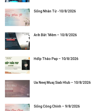
Sống Nhân Từ -10/8/2026
Arih Băt ‘Mêm – 10/8/2026
Hdĭp Thâo Pap – 10/8/2026
Ua Neej Muaj Siab Hlub – 10/8/2026
Sống Công Chính – 9/8/2026