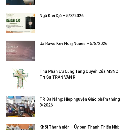
Ngă Klei Djŏ – 5/8/2026
Ua Raws Kev Ncaj Ncees – 5/8/2026
Thư Phân Ưu Cùng Tang Quyến Của MSNC
Trí Sự TRẦN VĂN RI
TP. Đà Nẵng: Hiệp nguyện Giáo phẩm tháng
8/2026
Khối Thanh niên – Ủy ban Thanh Thiếu Nhi: