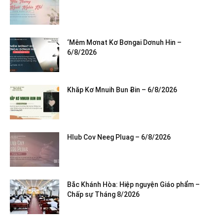
‘Mêm Mơnat Kơ Bơngai Dơnuh Hin –
6/8/2026
Khăp Kơ Mnuih Bun Ƀin – 6/8/2026
Hlub Cov Neeg Pluag – 6/8/2026
Bắc Khánh Hòa: Hiệp nguyện Giáo phẩm –
Chấp sự Tháng 8/2026