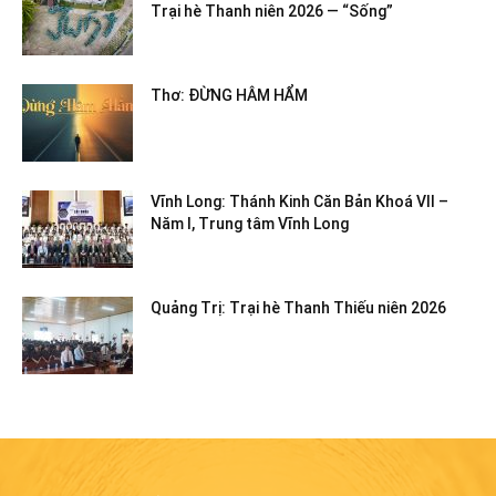
Trại hè Thanh niên 2026 — “Sống”
Thơ: ĐỪNG HÂM HẨM
Vĩnh Long: Thánh Kinh Căn Bản Khoá VII –
Năm I, Trung tâm Vĩnh Long
Quảng Trị: Trại hè Thanh Thiếu niên 2026