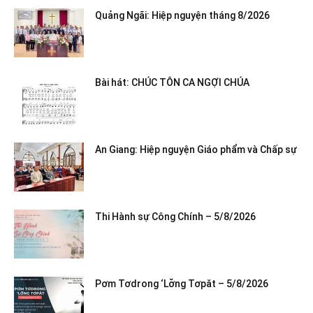
Quảng Ngãi: Hiệp nguyện tháng 8/2026
Bài hát: CHÚC TÔN CA NGỢI CHÚA
An Giang: Hiệp nguyện Giáo phẩm và Chấp sự
Thi Hành sự Công Chính – 5/8/2026
Pơm Tơdrong ‘Lơ̆ng Tơpăt – 5/8/2026