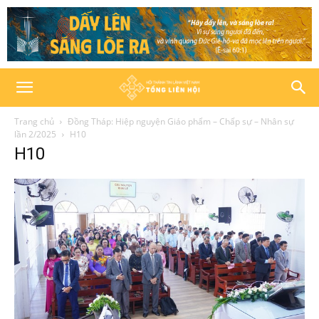
Trang chủ
Đồng Tháp: Hiệp nguyện Giáo phẩm – Chấp sự – Nhân sự
lần 2/2025
H10
H10