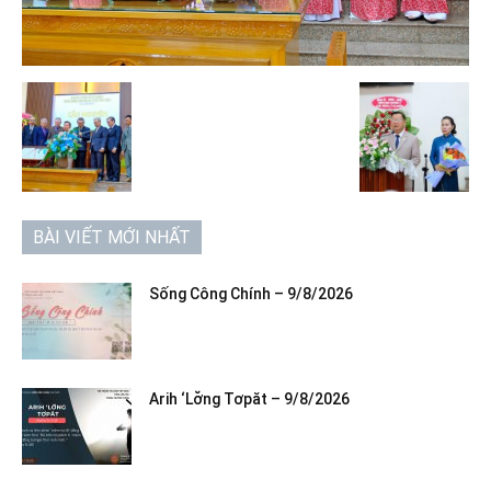
BÀI VIẾT MỚI NHẤT
Sống Công Chính – 9/8/2026
Arih ‘Lơ̆ng Tơpăt – 9/8/2026