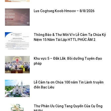
Lus Cogtseg Koob Hmoov – 8/8/2026
Thông Báo & Thư Mời V/v Lễ Cảm Tạ Chúa Kỷ
Niệm 15 Năm Tái Lập HTTL PHÚC ÂM 2
Khu vực 5 – Đắk Lắk: Bồi dưỡng Tuyên đạo
pháp
Lễ Cảm tạ ơn Chúa 100 năm Tin Lành truyền
đến Bạc Liêu
Thư Phân Ưu Cùng Tang Quyến Của Cụ Ông