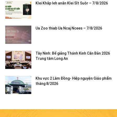
Klei Khăp leh anăn Klei Sĭt Suôr – 7/8/2026
Ua Zoo thiab Ua Ncaj Ncees – 7/8/2026
Tây Ninh: Bế giảng Thánh Kinh Căn Bản 2026
Trung tâm Long An
Khu vực 2 Lâm Đồng- Hiệp nguyện Giáo phẩm
tháng 8/2026