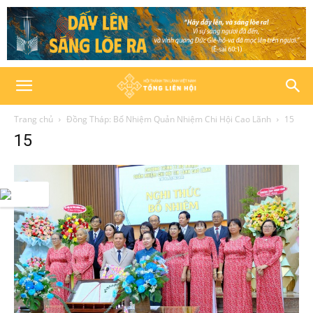
Trang chủ
Đồng Tháp: Bổ Nhiệm Quản Nhiệm Chi Hội Cao Lãnh
15
15