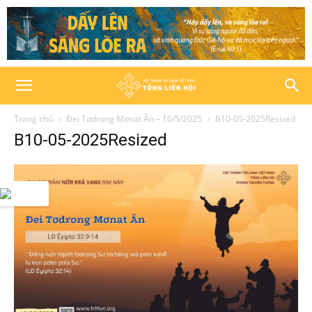
Trang chủ
Đei Tơdrong Mơnat Ăn – 10/5/2025
B10-05-2025Resized
B10-05-2025Resized