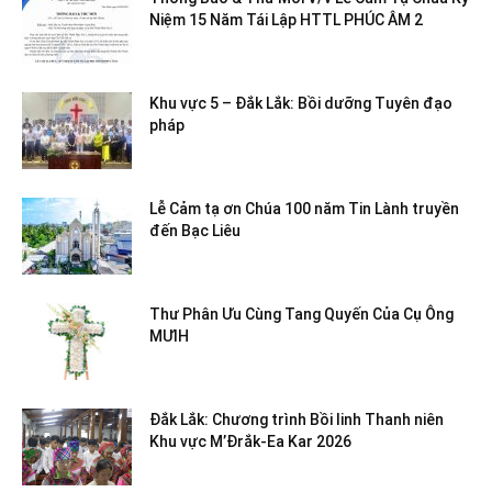
Niệm 15 Năm Tái Lập HTTL PHÚC ÂM 2
Khu vực 5 – Đắk Lắk: Bồi dưỡng Tuyên đạo
pháp
Lễ Cảm tạ ơn Chúa 100 năm Tin Lành truyền
đến Bạc Liêu
Thư Phân Ưu Cùng Tang Quyến Của Cụ Ông
MƯIH
Đắk Lắk: Chương trình Bồi linh Thanh niên
Khu vực M’Đrắk-Ea Kar 2026