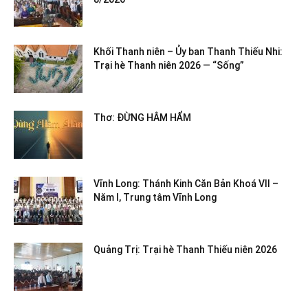
Khối Thanh niên – Ủy ban Thanh Thiếu Nhi:
Trại hè Thanh niên 2026 — “Sống”
Thơ: ĐỪNG HÂM HẨM
Vĩnh Long: Thánh Kinh Căn Bản Khoá VII –
Năm I, Trung tâm Vĩnh Long
Quảng Trị: Trại hè Thanh Thiếu niên 2026