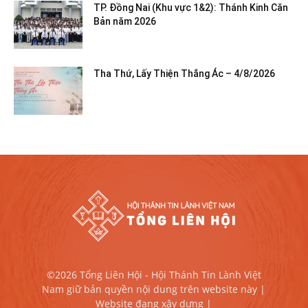
TP. Đồng Nai (Khu vực 1&2): Thánh Kinh Căn
Bản năm 2026
Tha Thứ, Lấy Thiện Thắng Ác – 4/8/2026
©2026 Tổng Liên Hội - Hội Thánh Tin Lành Việt
Nam giữ bản quyền nội dung trên website này |
Website đang xây dựng |