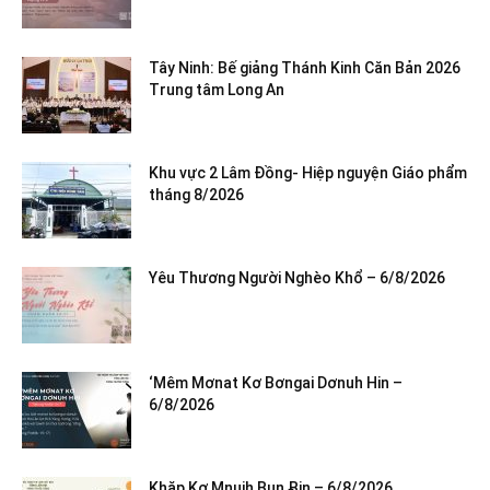
Tây Ninh: Bế giảng Thánh Kinh Căn Bản 2026
Trung tâm Long An
Khu vực 2 Lâm Đồng- Hiệp nguyện Giáo phẩm
tháng 8/2026
Yêu Thương Người Nghèo Khổ – 6/8/2026
‘Mêm Mơnat Kơ Bơngai Dơnuh Hin –
6/8/2026
Khăp Kơ Mnuih Bun Ƀin – 6/8/2026