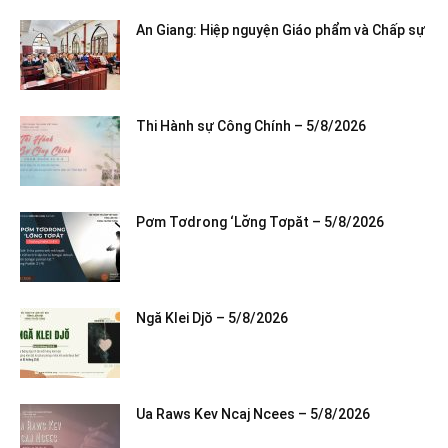
An Giang: Hiệp nguyện Giáo phẩm và Chấp sự
Thi Hành sự Công Chính – 5/8/2026
Pơm Tơdrong ‘Lơ̆ng Tơpăt – 5/8/2026
Ngă Klei Djŏ – 5/8/2026
Ua Raws Kev Ncaj Ncees – 5/8/2026