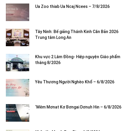
Ua Zoo thiab Ua Ncaj Ncees – 7/8/2026
Tây Ninh: Bế giảng Thánh Kinh Căn Bản 2026
Trung tâm Long An
Khu vực 2 Lâm Đồng- Hiệp nguyện Giáo phẩm
tháng 8/2026
Yêu Thương Người Nghèo Khổ – 6/8/2026
‘Mêm Mơnat Kơ Bơngai Dơnuh Hin – 6/8/2026