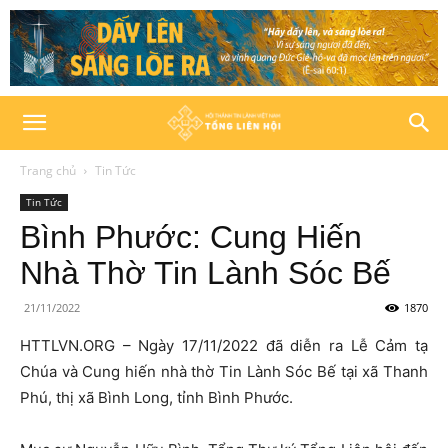
Trang chủ
Tin Tức
Tin Tức
Bình Phước: Cung Hiến
Nhà Thờ Tin Lành Sóc Bế
21/11/2022
1870
HTTLVN.ORG – Ngày 17/11/2022 đã diễn ra Lễ Cảm tạ
Chúa và Cung hiến nhà thờ Tin Lành Sóc Bế tại xã Thanh
Phú, thị xã Bình Long, tỉnh Bình Phước.