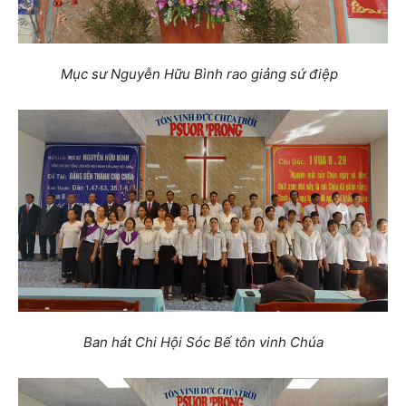
Mục sư Nguyễn Hữu Bình rao giảng sứ điệp
Ban hát Chi Hội Sóc Bế tôn vinh Chúa