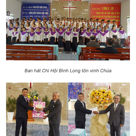
Ban hát Chi Hội Bình Long tôn vinh Chúa