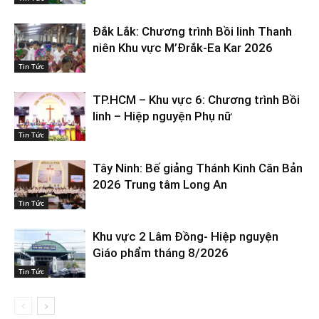
Đắk Lắk: Chương trình Bồi linh Thanh
niên Khu vực M’Đrắk-Ea Kar 2026
Tin Tức
TP.HCM – Khu vực 6: Chương trình Bồi
linh – Hiệp nguyện Phụ nữ
Tin Tức
Tây Ninh: Bế giảng Thánh Kinh Căn Bản
2026 Trung tâm Long An
Tin Tức
Khu vực 2 Lâm Đồng- Hiệp nguyện
Giáo phẩm tháng 8/2026
Tin Tức