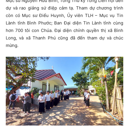
Mục sư Nguyễn Hữu Bình, Tổng Thư ký Tổng Liên hội đến
dự và rao giảng sứ điệp cảm tạ. Tham dự chương trình
còn có Mục sư Điểu Huynh, Ủy viên TLH – Mục vụ Tin
Lành tỉnh Bình Phước; Ban Đại diện Tin Lành tỉnh cùng
hơn 700 tôi con Chúa. Đại diện chính quyền thị xã Bình
Long, và xã Thanh Phú cũng đã đến tham dự và chúc
mừng.