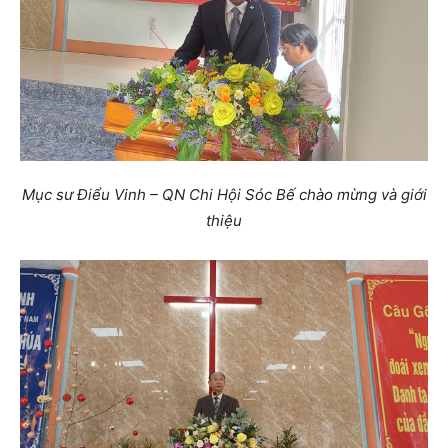
Mục sư Điểu Vinh – QN Chi Hội Sóc Bế chào mừng và giới
thiệu