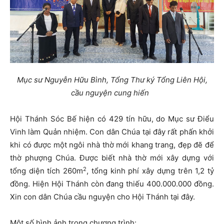
Mục sư Nguyễn Hữu Bình, Tổng Thư ký Tổng Liên Hội,
cầu nguyện cung hiến
Hội Thánh Sóc Bế hiện có 429 tín hữu, do Mục sư Điểu
Vinh làm Quản nhiệm. Con dân Chúa tại đây rất phấn khởi
khi có được một ngôi nhà thờ mới khang trang, đẹp đẽ để
thờ phượng Chúa. Được biết nhà thờ mới xây dựng với
2
tổng diện tích 260m
, tổng kinh phí xây dựng trên 1,2 tỷ
đồng. Hiện Hội Thánh còn đang thiếu 400.000.000 đồng.
Xin con dân Chúa cầu nguyện cho Hội Thánh tại đây.
Một số hình ảnh trong chương trình: