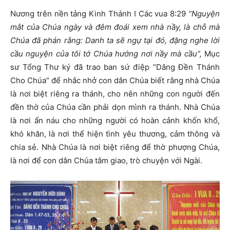
Nương trên nền tảng Kinh Thánh I Các vua 8:29
“Nguyện
mắt của Chúa ngày và đêm đoái xem nhà nầy, là chỗ mà
Chúa đã phán rằng: Danh ta sẽ ngự tại đó, đặng nghe lời
cầu nguyện của tôi tớ Chúa hướng nơi nầy mà cầu”,
Mục
sư Tổng Thư ký đã trao ban sứ điệp “Dâng Đền Thánh
Cho Chúa” để nhắc nhở con dân Chúa biết rằng nhà Chúa
là nơi biệt riêng ra thánh, cho nên những con người đến
đền thờ của Chúa cần phải dọn mình ra thánh. Nhà Chúa
là nơi ẩn náu cho những người có hoàn cảnh khốn khổ,
khó khăn, là nơi thể hiện tình yêu thương, cảm thông và
chia sẻ. Nhà Chúa là nơi biệt riêng để thờ phượng Chúa,
là nơi để con dân Chúa tâm giao, trò chuyện với Ngài.