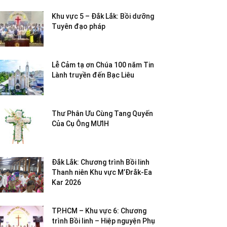
Khu vực 5 – Đắk Lắk: Bồi dưỡng
Tuyên đạo pháp
Lễ Cảm tạ ơn Chúa 100 năm Tin
Lành truyền đến Bạc Liêu
Thư Phân Ưu Cùng Tang Quyến
Của Cụ Ông MƯIH
Đắk Lắk: Chương trình Bồi linh
Thanh niên Khu vực M’Đrắk-Ea
Kar 2026
TP.HCM – Khu vực 6: Chương
trình Bồi linh – Hiệp nguyện Phụ