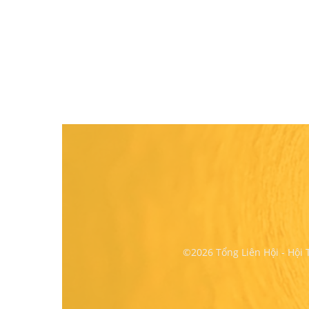
©2026 Tổng Liên Hội - Hội