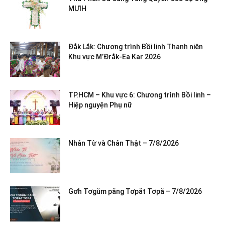
MƯIH
Đắk Lắk: Chương trình Bồi linh Thanh niên
Khu vực M’Đrắk-Ea Kar 2026
TP.HCM – Khu vực 6: Chương trình Bồi linh –
Hiệp nguyện Phụ nữ
Nhân Từ và Chân Thật – 7/8/2026
Gơh Tơgŭm păng Tơpăt Tơpă – 7/8/2026