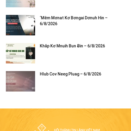
‘Mêm Mơnat Kơ Bơngai Dơnuh Hin –
6/8/2026
Khăp Kơ Mnuih Bun Ƀin – 6/8/2026
Hlub Cov Neeg Pluag – 6/8/2026