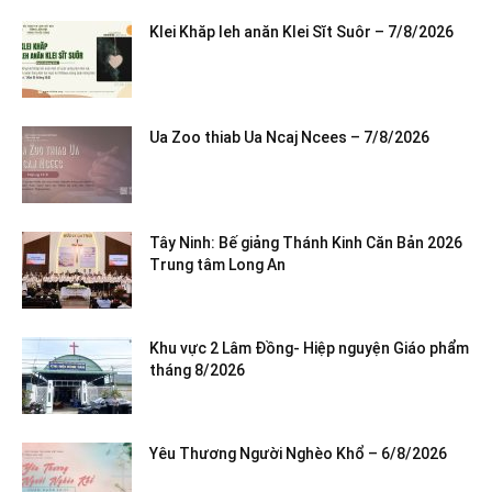
Klei Khăp leh anăn Klei Sĭt Suôr – 7/8/2026
Ua Zoo thiab Ua Ncaj Ncees – 7/8/2026
Tây Ninh: Bế giảng Thánh Kinh Căn Bản 2026
Trung tâm Long An
Khu vực 2 Lâm Đồng- Hiệp nguyện Giáo phẩm
tháng 8/2026
Yêu Thương Người Nghèo Khổ – 6/8/2026