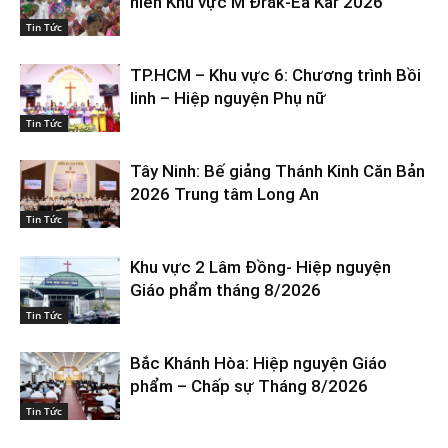
niên Khu vực M’Đrắk-Ea Kar 2026
Tin Tức
TP.HCM – Khu vực 6: Chương trình Bồi
linh – Hiệp nguyện Phụ nữ
Tin Tức
Tây Ninh: Bế giảng Thánh Kinh Căn Bản
2026 Trung tâm Long An
Tin Tức
Khu vực 2 Lâm Đồng- Hiệp nguyện
Giáo phẩm tháng 8/2026
Tin Tức
Bắc Khánh Hòa: Hiệp nguyện Giáo
phẩm – Chấp sự Tháng 8/2026
Tin Tức