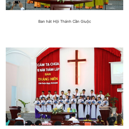
Ban hát Hội Thánh Cần Giuộc