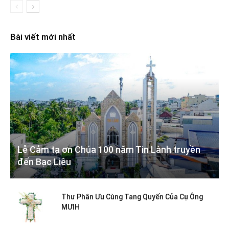
Bài viết mới nhất
Lễ Cảm tạ ơn Chúa 100 năm Tin Lành truyền
đến Bạc Liêu
Thư Phân Ưu Cùng Tang Quyến Của Cụ Ông
MƯIH