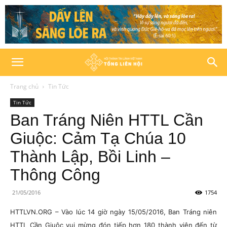
Trang chủ
Tin Tức
Tin Tức
Ban Tráng Niên HTTL Cần
Giuộc: Cảm Tạ Chúa 10
Thành Lập, Bồi Linh –
Thông Công
21/05/2016
1754
HTTLVN.ORG – Vào lúc 14 giờ ngày 15/05/2016, Ban Tráng niên
HTTL Cần Giuộc vui mừng đón tiếp hơn 180 thành viên đến từ