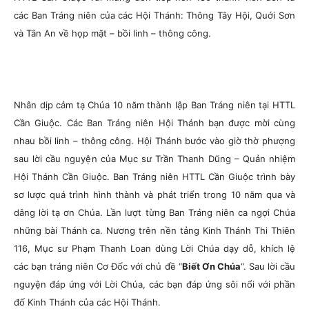
các Ban Tráng niên của các Hội Thánh: Thông Tây Hội, Quới Sơn
và Tân An về họp mặt – bồi linh – thông công.
Nhân dịp cảm tạ Chúa 10 năm thành lập Ban Tráng niên tại HTTL
Cần Giuộc. Các Ban Tráng niên Hội Thánh bạn được mời cùng
nhau bồi linh – thông công. Hội Thánh bước vào giờ thờ phượng
sau lời cầu nguyện của Mục sư Trần Thanh Dũng – Quản nhiệm
Hội Thánh Cần Giuộc. Ban Tráng niên HTTL Cần Giuộc trình bày
sơ lược quá trình hình thành và phát triển trong 10 năm qua và
dâng lời tạ ơn Chúa. Lần lượt từng Ban Tráng niên ca ngợi Chúa
những bài Thánh ca. Nương trên nền tảng Kinh Thánh Thi Thiên
116, Mục sư Phạm Thanh Loan dùng Lời Chúa dạy dỗ, khích lệ
các bạn tráng niên Cơ Đốc với chủ đề “
Biết Ơn Chúa
“. Sau lời cầu
nguyện đáp ứng với Lời Chúa, các bạn đáp ứng sôi nổi với phần
đố Kinh Thánh của các Hội Thánh.