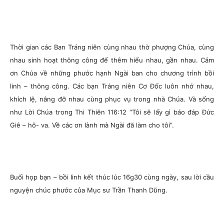
Thời gian các Ban Tráng niên cùng nhau thờ phượng Chúa, cùng
nhau sinh hoạt thông công để thêm hiểu nhau, gần nhau. Cảm
ơn Chúa về những phước hạnh Ngài ban cho chương trình bồi
linh – thông công. Các bạn Tráng niên Cơ Đốc luôn nhớ nhau,
khích lệ, nâng đỡ nhau cùng phục vụ trong nhà Chúa. Và sống
như Lời Chúa trong Thi Thiên 116:12 “Tôi sẽ lấy gì báo đáp Đức
Giê – hô- va. Về các ơn lành mà Ngài đã làm cho tôi”.
Buổi họp bạn – bồi linh kết thúc lúc 16g30 cùng ngày, sau lời cầu
nguyện chúc phước của Mục sư Trần Thanh Dũng.