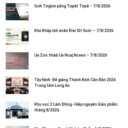
Gơh Tơgŭm păng Tơpăt Tơpă – 7/8/2026
Klei Khăp leh anăn Klei Sĭt Suôr – 7/8/2026
Ua Zoo thiab Ua Ncaj Ncees – 7/8/2026
Tây Ninh: Bế giảng Thánh Kinh Căn Bản 2026
Trung tâm Long An
Khu vực 2 Lâm Đồng- Hiệp nguyện Giáo phẩm
tháng 8/2026