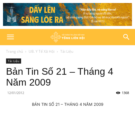
Trang chủ
UB. Y Tế Xã Hội
Tài Liệu
Tài Liệu
Bản Tin Số 21 – Tháng 4
Năm 2009
12/01/2012
1368
BẢN TIN SỐ 21 – THÁNG 4 NĂM 2009