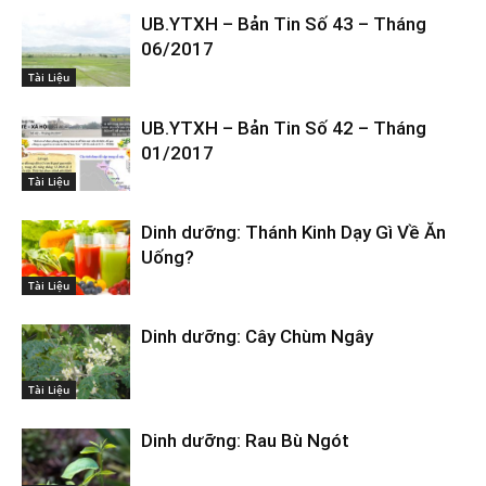
UB.YTXH – Bản Tin Số 43 – Tháng
06/2017
Tài Liệu
UB.YTXH – Bản Tin Số 42 – Tháng
01/2017
Tài Liệu
Dinh dưỡng: Thánh Kinh Dạy Gì Về Ăn
Uống?
Tài Liệu
Dinh dưỡng: Cây Chùm Ngây
Tài Liệu
Dinh dưỡng: Rau Bù Ngót