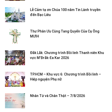
Lễ Cảm tạ ơn Chúa 100 năm Tin Lành truyền
đến Bạc Liêu
Thư Phân Ưu Cùng Tang Quyến Của Cụ Ông
MƯIH
Đắk Lắk: Chương trình Bồi linh Thanh niên Khu
vực M’Đrắk-Ea Kar 2026
TP.HCM – Khu vực 6: Chương trình Bồi linh –
Hiệp nguyện Phụ nữ
Nhân Từ và Chân Thật – 7/8/2026