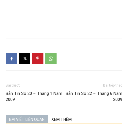
Bài trước
Bài tiếp theo
Bản Tin Số 20 – Tháng 1 Năm
Bản Tin Số 22 – Tháng 6 Năm
2009
2009
BÀI VIẾT LIÊN QUAN
XEM THÊM