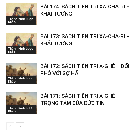
BÀI 174: SÁCH TIÊN TRI XA-CHA-RI –
KHẢI TƯỢNG
Thánh Kinh Lược
Khảo
BÀI 173: SÁCH TIÊN TRI XA-CHA-RI –
KHẢI TƯỢNG
Thánh Kinh Lược
Khảo
BÀI 172: SÁCH TIÊN TRI A-GHÊ – ĐỐI
PHÓ VỚI SỢ HÃI
Thánh Kinh Lược
Khảo
BÀI 171: SÁCH TIÊN TRI A-GHÊ –
TRỌNG TÂM CỦA ĐỨC TIN
Thánh Kinh Lược
Khảo