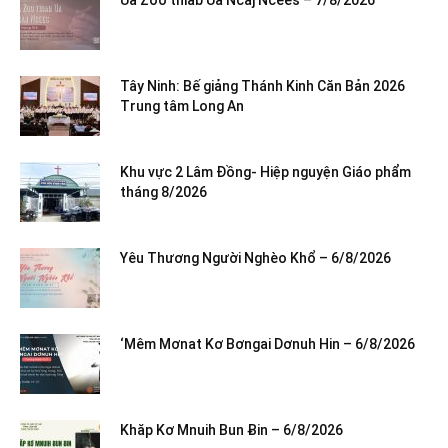
Tây Ninh: Bế giảng Thánh Kinh Căn Bản 2026
Trung tâm Long An
Khu vực 2 Lâm Đồng- Hiệp nguyện Giáo phẩm
tháng 8/2026
Yêu Thương Người Nghèo Khổ – 6/8/2026
‘Mêm Mơnat Kơ Bơngai Dơnuh Hin – 6/8/2026
Khăp Kơ Mnuih Bun Ƀin – 6/8/2026