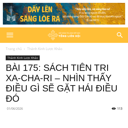
Trang chủ
Thánh Kinh Lược Khảo
Thánh Kinh Lược Khảo
BÀI 175: SÁCH TIÊN TRI
XA-CHA-RI – NHÌN THẤY
ĐIỀU GÌ SẼ GẶT HÁI ĐIỀU
ĐÓ
01/06/2026
113