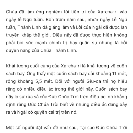
Chúa đã làm ứng nghiệm lời tiên tri của Xa-cha-ri vào
ngày lễ Ngũ tuần. Bốn trăm năm sau, nhơn ngày Lễ Ngũ
tuần, Thánh Linh đã giáng lâm và Lời của Ngài đã được lan
truyền khắp thế giới. Điều nầy đã được thực hiện không
phải bởi sức mạnh chính trị hay quân sự nhưng là bởi
quyền năng của Chúa Thánh Linh.
Khải tượng cuối cùng của Xa-cha-ri là khải tượng về cuốn
sách bay. Ông thấy một cuốn sách bay dài khoảng 11 mét,
rộng khoảng 5,5 mét. Đối với người Giu-đa thì họ hiểu
rằng có nhiều điều ác trong thế giới nầy. Cuốn sách bay
nầy là sự rủa sả của Đức Chúa Trời trên điều ác, nó khẳng
định rằng Đức Chúa Trời biết về những điều ác đang xảy
ra và Ngài có quyền cai trị trên nó.
Một số người đặt vấn đề như sau, Tại sao Đức Chúa Trời