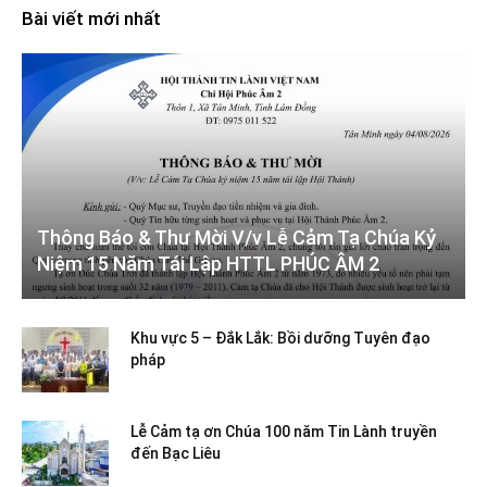
Bài viết mới nhất
Thông Báo & Thư Mời V/v Lễ Cảm Tạ Chúa Kỷ
Niệm 15 Năm Tái Lập HTTL PHÚC ÂM 2
Khu vực 5 – Đắk Lắk: Bồi dưỡng Tuyên đạo
pháp
Lễ Cảm tạ ơn Chúa 100 năm Tin Lành truyền
đến Bạc Liêu