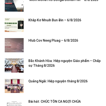
Khăp Kơ Mnuih Bun Ƀin – 6/8/2026
Hlub Cov Neeg Pluag – 6/8/2026
Bắc Khánh Hòa: Hiệp nguyện Giáo phẩm – Chấp
sự Tháng 8/2026
Quảng Ngãi: Hiệp nguyện tháng 8/2026
Bài hát: CHÚC TÔN CA NGỢI CHÚA