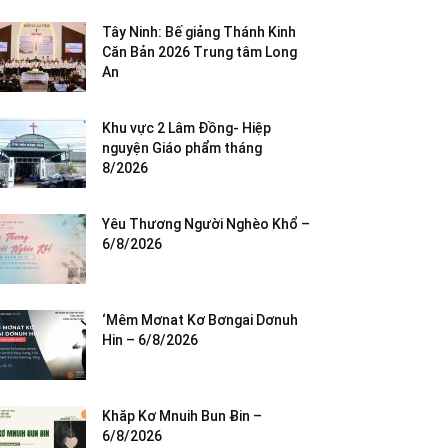
Tây Ninh: Bế giảng Thánh Kinh
Căn Bản 2026 Trung tâm Long
An
Khu vực 2 Lâm Đồng- Hiệp
nguyện Giáo phẩm tháng
8/2026
Yêu Thương Người Nghèo Khổ –
6/8/2026
‘Mêm Mơnat Kơ Bơngai Dơnuh
Hin – 6/8/2026
Khăp Kơ Mnuih Bun Ƀin –
6/8/2026