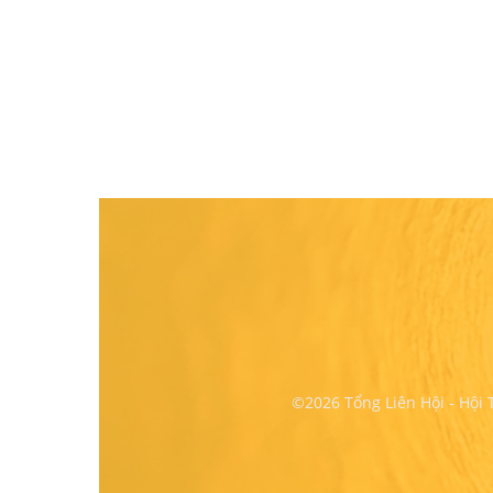
©2026 Tổng Liên Hội - Hội