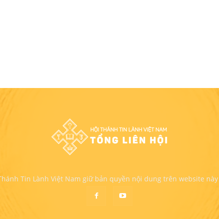
 Thánh Tin Lành Việt Nam giữ bản quyền nội dung trên website này