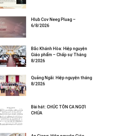
Hlub Cov Neeg Pluag –
6/8/2026
Bắc Khánh Hòa: Hiệp nguyện
Giáo phẩm – Chấp sự Tháng
8/2026
Quảng Ngãi: Hiệp nguyện tháng
8/2026
Bài hát: CHÚC TÔN CA NGỢI
CHÚA