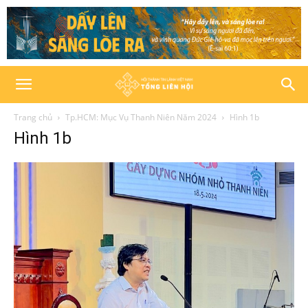
Trang chủ
Tp.HCM: Mục Vụ Thanh Niên Năm 2024
Hình 1b
Hình 1b