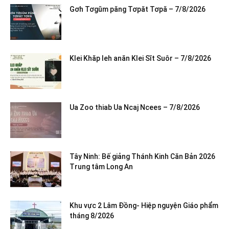
Gơh Tơgŭm păng Tơpăt Tơpă – 7/8/2026
Klei Khăp leh anăn Klei Sĭt Suôr – 7/8/2026
Ua Zoo thiab Ua Ncaj Ncees – 7/8/2026
Tây Ninh: Bế giảng Thánh Kinh Căn Bản 2026
Trung tâm Long An
Khu vực 2 Lâm Đồng- Hiệp nguyện Giáo phẩm
tháng 8/2026