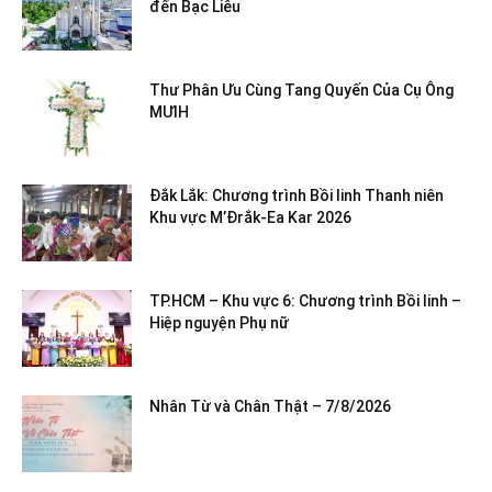
đến Bạc Liêu
Thư Phân Ưu Cùng Tang Quyến Của Cụ Ông
MƯIH
Đắk Lắk: Chương trình Bồi linh Thanh niên
Khu vực M’Đrắk-Ea Kar 2026
TP.HCM – Khu vực 6: Chương trình Bồi linh –
Hiệp nguyện Phụ nữ
Nhân Từ và Chân Thật – 7/8/2026