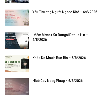
Yêu Thương Người Nghèo Khổ – 6/8/2026
‘Mêm Mơnat Kơ Bơngai Dơnuh Hin –
6/8/2026
Khăp Kơ Mnuih Bun Ƀin – 6/8/2026
Hlub Cov Neeg Pluag – 6/8/2026