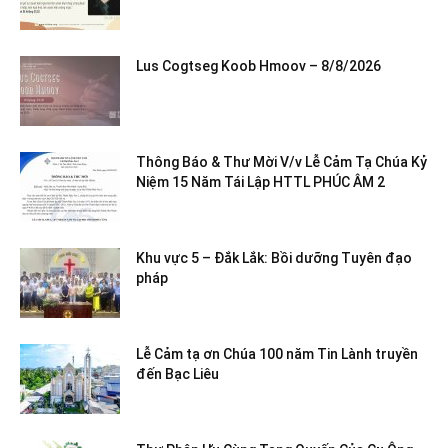
Lus Cogtseg Koob Hmoov – 8/8/2026
Thông Báo & Thư Mời V/v Lễ Cảm Tạ Chúa Kỷ
Niệm 15 Năm Tái Lập HTTL PHÚC ÂM 2
Khu vực 5 – Đắk Lắk: Bồi dưỡng Tuyên đạo
pháp
Lễ Cảm tạ ơn Chúa 100 năm Tin Lành truyền
đến Bạc Liêu