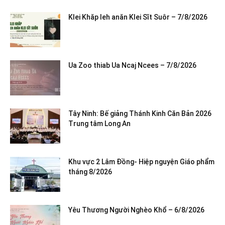
Klei Khăp leh anăn Klei Sĭt Suôr – 7/8/2026
Ua Zoo thiab Ua Ncaj Ncees – 7/8/2026
Tây Ninh: Bế giảng Thánh Kinh Căn Bản 2026
Trung tâm Long An
Khu vực 2 Lâm Đồng- Hiệp nguyện Giáo phẩm
tháng 8/2026
Yêu Thương Người Nghèo Khổ – 6/8/2026