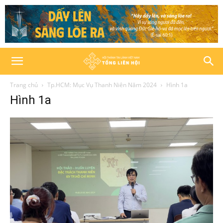
Trang chủ
Tp.HCM: Mục Vụ Thanh Niên Năm 2024
Hình 1a
Hình 1a