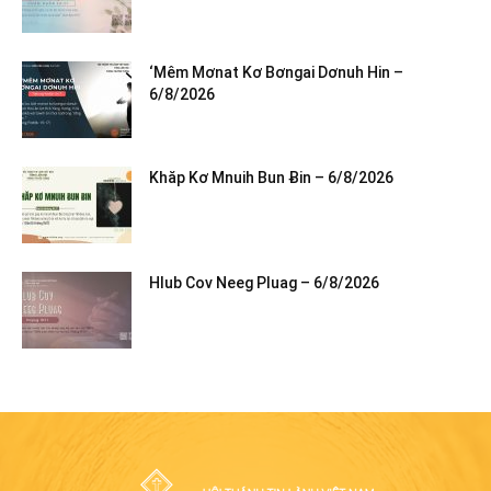
‘Mêm Mơnat Kơ Bơngai Dơnuh Hin –
6/8/2026
Khăp Kơ Mnuih Bun Ƀin – 6/8/2026
Hlub Cov Neeg Pluag – 6/8/2026