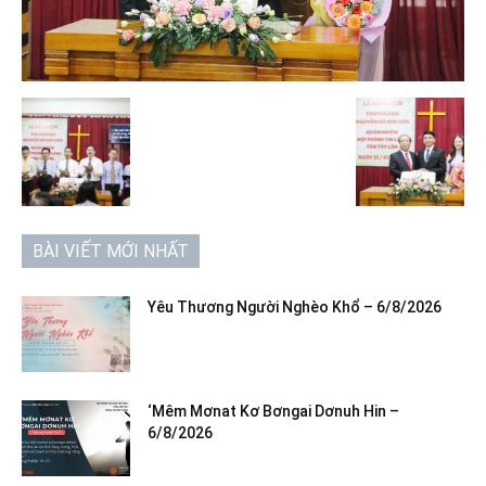
BÀI VIẾT MỚI NHẤT
Yêu Thương Người Nghèo Khổ – 6/8/2026
‘Mêm Mơnat Kơ Bơngai Dơnuh Hin –
6/8/2026