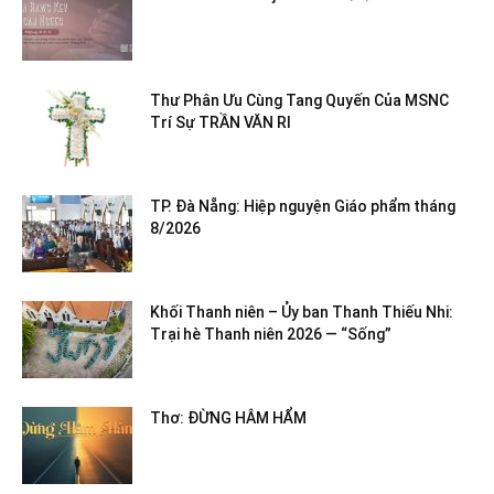
Thư Phân Ưu Cùng Tang Quyến Của MSNC
Trí Sự TRẦN VĂN RI
TP. Đà Nẵng: Hiệp nguyện Giáo phẩm tháng
8/2026
Khối Thanh niên – Ủy ban Thanh Thiếu Nhi:
Trại hè Thanh niên 2026 — “Sống”
Thơ: ĐỪNG HÂM HẨM