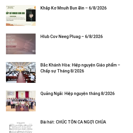
Khăp Kơ Mnuih Bun Ƀin – 6/8/2026
Hlub Cov Neeg Pluag – 6/8/2026
Bắc Khánh Hòa: Hiệp nguyện Giáo phẩm –
Chấp sự Tháng 8/2026
Quảng Ngãi: Hiệp nguyện tháng 8/2026
Bài hát: CHÚC TÔN CA NGỢI CHÚA