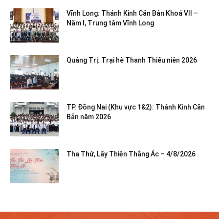
Vĩnh Long: Thánh Kinh Căn Bản Khoá VII –
Năm I, Trung tâm Vĩnh Long
Quảng Trị: Trại hè Thanh Thiếu niên 2026
TP. Đồng Nai (Khu vực 1&2): Thánh Kinh Căn
Bản năm 2026
Tha Thứ, Lấy Thiện Thắng Ác – 4/8/2026