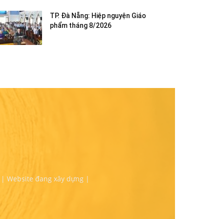
TP. Đà Nẵng: Hiệp nguyện Giáo
phẩm tháng 8/2026
 | Website đang xây dựng |