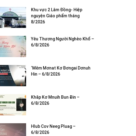
Khu vực 2 Lâm Đồng- Hiệp
nguyện Giáo phẩm tháng
8/2026
Yêu Thương Người Nghèo Khổ –
6/8/2026
‘Mêm Mơnat Kơ Bơngai Dơnuh
Hin – 6/8/2026
Khăp Kơ Mnuih Bun Ƀin –
6/8/2026
Hlub Cov Neeg Pluag –
6/8/2026