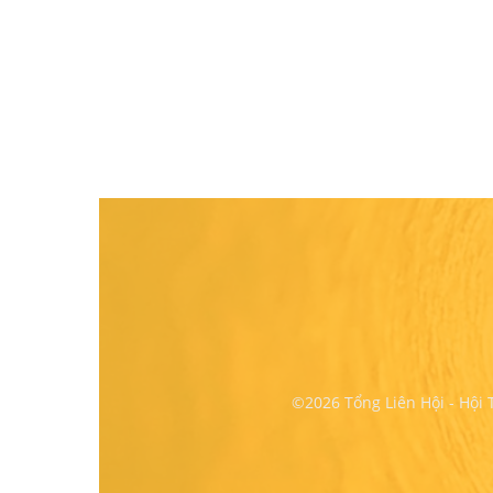
©2026 Tổng Liên Hội - Hội