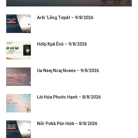
Arih ‘Lơ̆ng Tơpăt – 9/8/2026
Hdĭp Kpă Ênô – 9/8/2026
Ua Neej Ncaj Ncees – 9/8/2026
Lời Hứa Phước Hạnh – 8/8/2026
Nơ̆r Pơkă Pŭn Hiôk – 8/8/2026