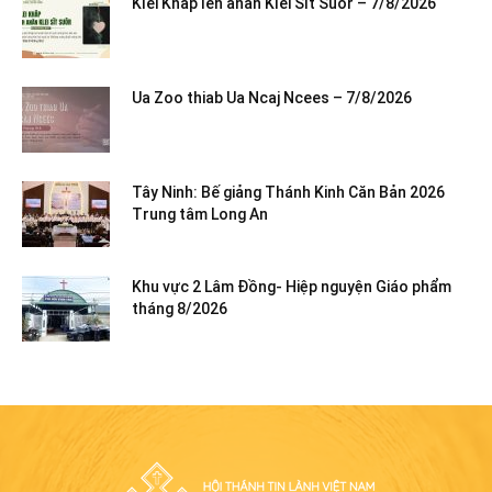
Klei Khăp leh anăn Klei Sĭt Suôr – 7/8/2026
Ua Zoo thiab Ua Ncaj Ncees – 7/8/2026
Tây Ninh: Bế giảng Thánh Kinh Căn Bản 2026
Trung tâm Long An
Khu vực 2 Lâm Đồng- Hiệp nguyện Giáo phẩm
tháng 8/2026