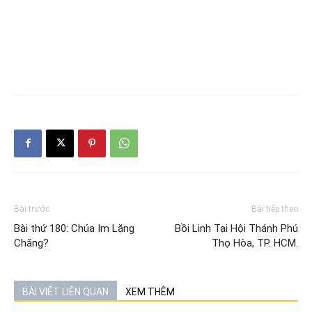
Bài trước
Bài tiếp theo
Bài thứ 180: Chúa Im Lặng
Bồi Linh Tại Hội Thánh Phú
Chăng?
Thọ Hòa, TP. HCM.
BÀI VIẾT LIÊN QUAN
XEM THÊM