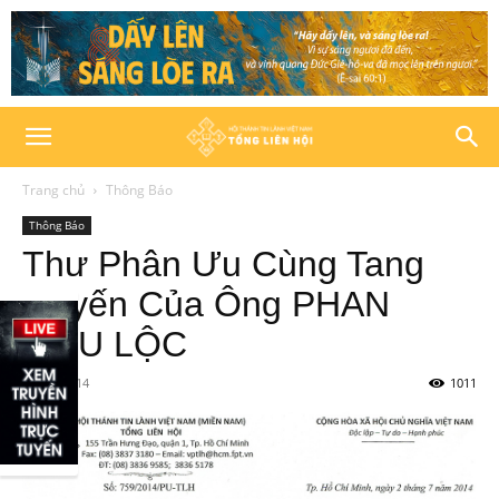
Trang chủ
Thông Báo
Thông Báo
Thư Phân Ưu Cùng Tang
Quyến Của Ông PHAN
HỮU LỘC
02/07/2014
1011