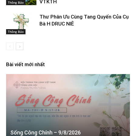
VTKTH
Thông Báo
Thư Phân Ưu Cùng Tang Quyến Của Cụ
Bà H DRUC NIÊ
Thông Báo
Bài viết mới nhất
Sống Công Chính – 9/8/2026