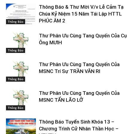
Thông Báo & Thư Mời V/v Lễ Cảm Tạ
Chúa Kỷ Niệm 15 Năm Tái Lập HTTL
PHÚC ÂM 2
Thông Báo
Thư Phân Ưu Cùng Tang Quyến Của Cụ
Ông MƯIH
Thông Báo
Thư Phân Ưu Cùng Tang Quyến Của
MSNC Trí Sự TRẦN VĂN RI
Thông Báo
Thư Phân Ưu Cùng Tang Quyến Của
MSNC TẨN LÃO LỞ
Thông Báo
Thông Báo Tuyển Sinh Khóa 13 –
Chương Trình Cử Nhân Thần Học –