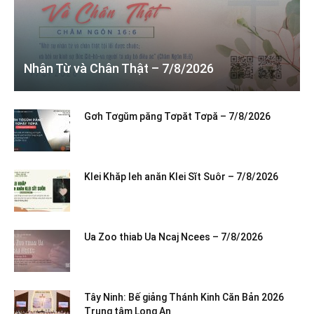
Nhân Từ và Chân Thật – 7/8/2026
Gơh Tơgŭm păng Tơpăt Tơpă – 7/8/2026
Klei Khăp leh anăn Klei Sĭt Suôr – 7/8/2026
Ua Zoo thiab Ua Ncaj Ncees – 7/8/2026
Tây Ninh: Bế giảng Thánh Kinh Căn Bản 2026
Trung tâm Long An