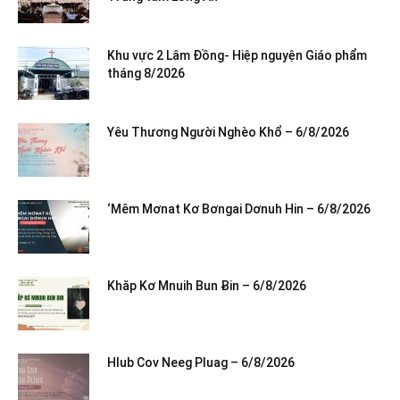
Khu vực 2 Lâm Đồng- Hiệp nguyện Giáo phẩm
tháng 8/2026
Yêu Thương Người Nghèo Khổ – 6/8/2026
‘Mêm Mơnat Kơ Bơngai Dơnuh Hin – 6/8/2026
Khăp Kơ Mnuih Bun Ƀin – 6/8/2026
Hlub Cov Neeg Pluag – 6/8/2026