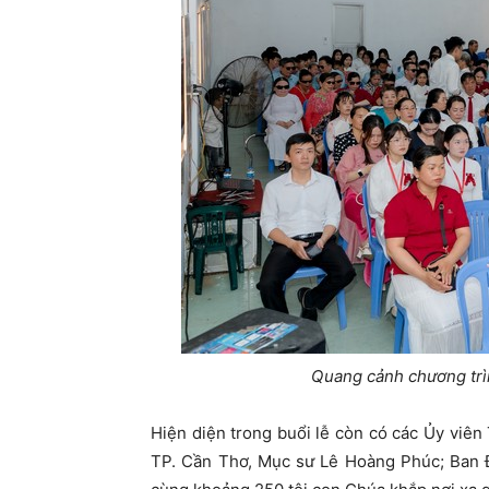
Quang cảnh chương trì
Hiện diện trong buổi lễ còn có các Ủy viê
TP. Cần Thơ, Mục sư Lê Hoàng Phúc; Ban 