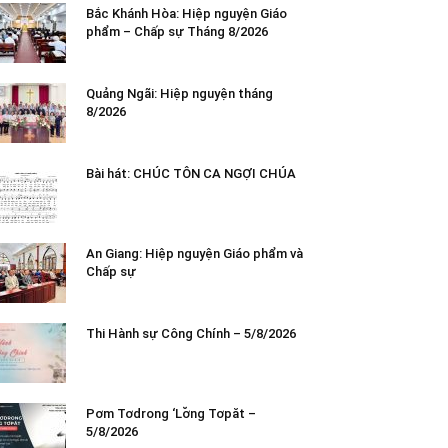
Bắc Khánh Hòa: Hiệp nguyện Giáo
phẩm – Chấp sự Tháng 8/2026
Quảng Ngãi: Hiệp nguyện tháng
8/2026
Bài hát: CHÚC TÔN CA NGỢI CHÚA
An Giang: Hiệp nguyện Giáo phẩm và
Chấp sự
Thi Hành sự Công Chính – 5/8/2026
Pơm Tơdrong ‘Lơ̆ng Tơpăt –
5/8/2026