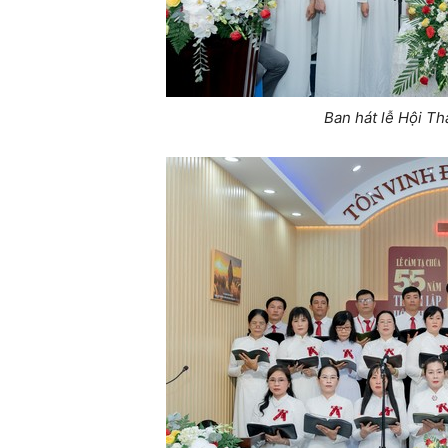
Ban hát lễ Hội T