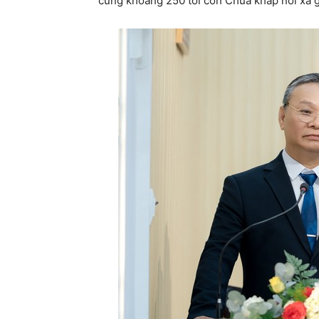
cùng khoảng 250 tôi con Chúa khắp nơi xa 