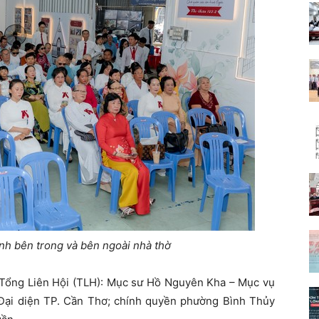
nh bên trong và bên ngoài nhà thờ
n Tổng Liên Hội (TLH): Mục sư Hồ Nguyên Kha – Mục vụ
Đại diện TP. Cần Thơ; chính quyền phường Bình Thủy