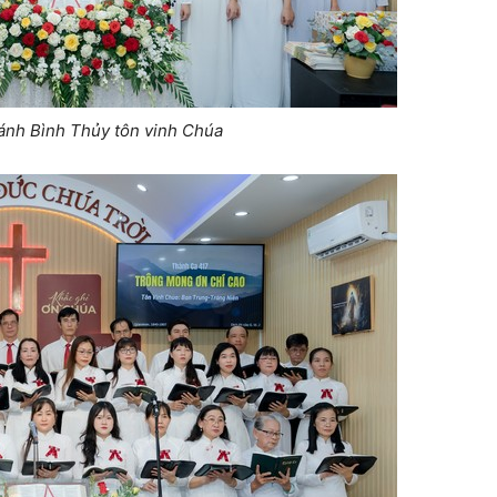
hánh Bình Thủy tôn vinh Chúa