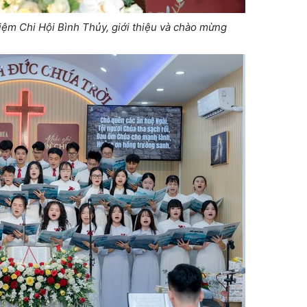
m Chi Hội Bình Thủy, giới thiệu và chào mừng