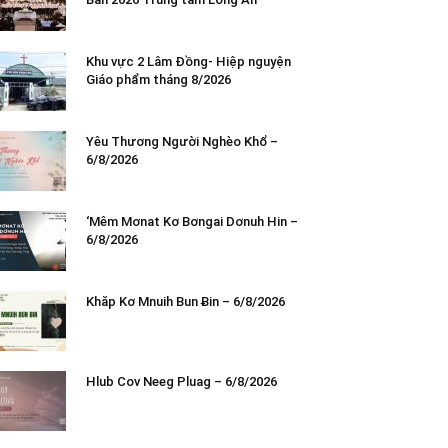
Khu vực 2 Lâm Đồng- Hiệp nguyện
Giáo phẩm tháng 8/2026
Yêu Thương Người Nghèo Khổ –
6/8/2026
‘Mêm Mơnat Kơ Bơngai Dơnuh Hin –
6/8/2026
Khăp Kơ Mnuih Bun Ƀin – 6/8/2026
Hlub Cov Neeg Pluag – 6/8/2026