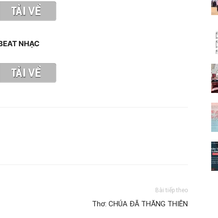
BEAT NHẠC
Bài tiếp theo
Thơ: CHÚA ĐÃ THĂNG THIÊN