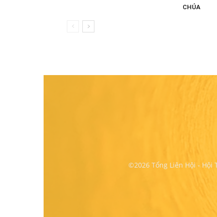
CHÚA
©2026 Tổng Liên Hội - Hội