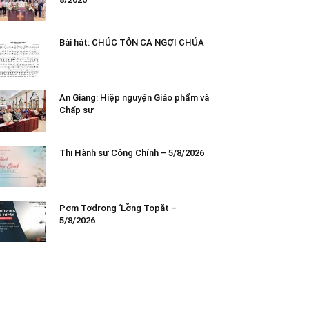
Bài hát: CHÚC TÔN CA NGỢI CHÚA
An Giang: Hiệp nguyện Giáo phẩm và
Chấp sự
Thi Hành sự Công Chính – 5/8/2026
Pơm Tơdrong ‘Lơ̆ng Tơpăt –
5/8/2026