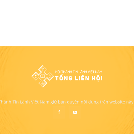
 Thánh Tin Lành Việt Nam giữ bản quyền nội dung trên website này