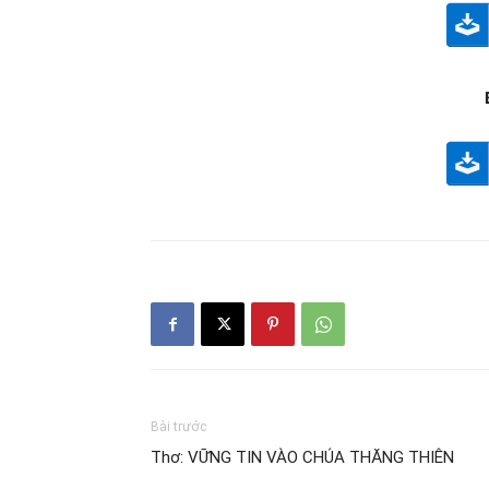
Bài trước
Thơ: VỮNG TIN VÀO CHÚA THĂNG THIÊN