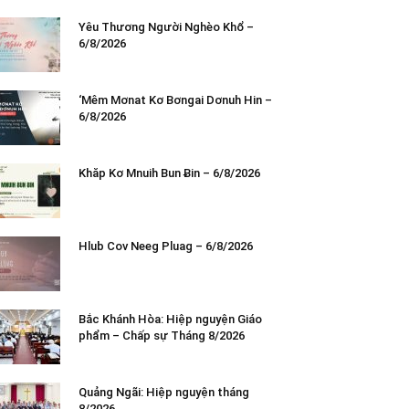
Yêu Thương Người Nghèo Khổ –
6/8/2026
‘Mêm Mơnat Kơ Bơngai Dơnuh Hin –
6/8/2026
Khăp Kơ Mnuih Bun Ƀin – 6/8/2026
Hlub Cov Neeg Pluag – 6/8/2026
Bắc Khánh Hòa: Hiệp nguyện Giáo
phẩm – Chấp sự Tháng 8/2026
Quảng Ngãi: Hiệp nguyện tháng
8/2026