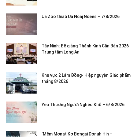
Ua Zoo thiab Ua Ncaj Ncees – 7/8/2026
Tây Ninh: Bế giảng Thánh Kinh Căn Bản 2026
Trung tâm Long An
Khu vực 2 Lâm Đồng- Hiệp nguyện Giáo phẩm
tháng 8/2026
Yêu Thương Người Nghèo Khổ – 6/8/2026
‘Mêm Mơnat Kơ Bơngai Dơnuh Hin –