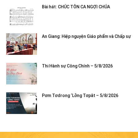
Bài hát: CHÚC TÔN CA NGỢI CHÚA
An Giang: Hiệp nguyện Giáo phẩm và Chấp sự
Thi Hành sự Công Chính – 5/8/2026
Pơm Tơdrong ‘Lơ̆ng Tơpăt – 5/8/2026