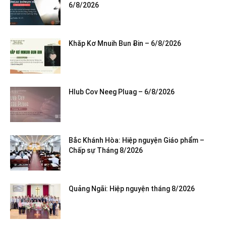
6/8/2026
Khăp Kơ Mnuih Bun Ƀin – 6/8/2026
Hlub Cov Neeg Pluag – 6/8/2026
Bắc Khánh Hòa: Hiệp nguyện Giáo phẩm –
Chấp sự Tháng 8/2026
Quảng Ngãi: Hiệp nguyện tháng 8/2026