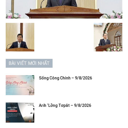
BÀI VIẾT MỚI NHẤT
Sống Công Chính – 9/8/2026
Arih ‘Lơ̆ng Tơpăt – 9/8/2026