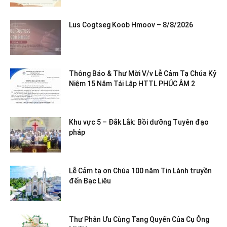
Lus Cogtseg Koob Hmoov – 8/8/2026
Thông Báo & Thư Mời V/v Lễ Cảm Tạ Chúa Kỷ
Niệm 15 Năm Tái Lập HTTL PHÚC ÂM 2
Khu vực 5 – Đắk Lắk: Bồi dưỡng Tuyên đạo
pháp
Lễ Cảm tạ ơn Chúa 100 năm Tin Lành truyền
đến Bạc Liêu
Thư Phân Ưu Cùng Tang Quyến Của Cụ Ông