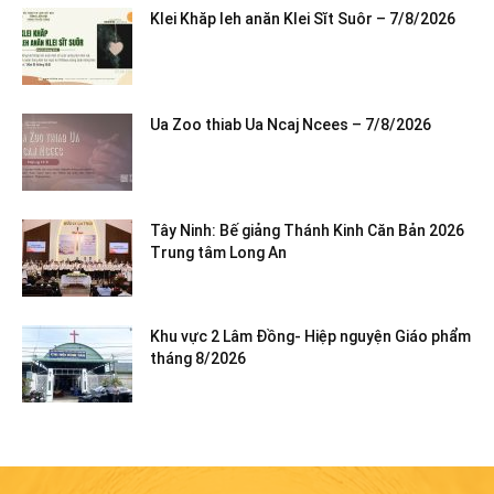
Klei Khăp leh anăn Klei Sĭt Suôr – 7/8/2026
Ua Zoo thiab Ua Ncaj Ncees – 7/8/2026
Tây Ninh: Bế giảng Thánh Kinh Căn Bản 2026
Trung tâm Long An
Khu vực 2 Lâm Đồng- Hiệp nguyện Giáo phẩm
tháng 8/2026