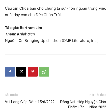
Cầu xin Chúa ban cho chúng ta sự khôn ngoan trong việc
nuôi dạy con cho Đức Chúa Trời.
Tác giả: Bertram Lim
Thanh Khiết
dịch
Nguồn: On Bringing Up children (OMF Literature, Inc.)
Bài trước
Bài tiếp theo
Vui Lòng Giúp Đỡ – 15/6/2022
Đồng Nai: Hiệp Nguyện Giáo
Phẩm Lần III Năm 2022