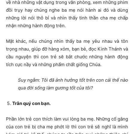
về nhà những vật dụng trong văn phòng, xem những phim
đồi trụy hay chúng nghe ba mẹ nói hành ai đó và dùng
những lời nói thô bỉ và nhìn thấy tinh thần cha mẹ chấp
nhận những hành động trên.
Mặt khác, nếu chúng nhìn thấy ba mẹ yêu nhau và tôn
trọng nhau, giúp đỡ hàng xóm, bạn bè, đọc Kinh Thánh và
cầu nguyện thì con trẻ sẽ bắt chước những hành động
tích cực nầy và những phẩm chất giống Chúa.
Suy ngẫm: Tôi đã ảnh hưởng tốt trên con cái thế nào
qua đời sống làm gương tốt của tôi?
Trân quý con bạn.
Phần lớn trẻ con thích làm vui lòng ba mẹ. Những cố gắng
của con trẻ bị cha mẹ phớt lờ thì con trẻ sẽ nghĩ là mình