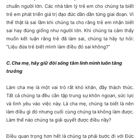
chuẩn người lớn. Các nhà tâm lý trẻ em cho chúng ta biết
trẻ em phát triển giá trị đạo đức dần dần từng giai đoạn. Vì
thế thật là sai lầm khi chúng ta cho rằng trẻ em nhận biết
sai hay đúng giống như người lớn. Khi chúng ta cảm thấy
muốn kết luận rằng trẻ đã làm sai, chúng ta hãy tự hỏi:
“Liệu đứa trẻ biết mình làm điều đó sai không?”
C. Cha mẹ, hãy giữ đời sống tâm linh mình luôn tăng
trưởng
Làm cha mẹ là một vai trò rất khó khăn, đầy thách thức.
Tất cả chúng ta đều cần tập trung sự khôn ngoan, sức lực
và tình yêu vào việc này. Là cha mẹ, chúng ta biết là nên
làm điều gì đó nhưng cuối cùng chúng ta không làm được.
Làm thế nào chúng ta giải quyết được điều nầy?
Điều quan trọng hơn hết là chúng ta phải bước đi với Đức