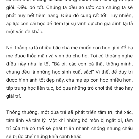
giỏi. Điều đó tốt. Chúng ta đều ao ước con chúng ta sẽ
phát huy hết tiềm năng. Điều đó cũng rất tốt. Tuy nhiên,
áp lực con cái học để đem lại sự vinh dự cho gia đình lại là
một vấn đề khác.
Nói thẳng ra là nhiều bậc cha mẹ muốn con học giỏi để ba
mẹ được thỏa mãn và vinh dự cho họ. Tôi có thoáng nghe
điều nầy như là tốt “Bà ơi, các con bà thật thông minh,
chúng đều là những học sinh xuất sắc!” Vì thế, để duy trì
được hình ảnh tốt đẹp nầy, cha mẹ ép con học nhiều hơn,
tập trung học liên tục, bỏ qua những trò chơi thể thao hay
giải trí.
Thông thường, một đứa trẻ sẽ phát triển tâm trí, thể xác,
tâm linh và tâm lý. Một khi những bộ môn bị ngắt đi, tâm
trí của trẻ có thể sẽ phát triển nhanh chóng nhưng cháu
sẽ bị ức chế những khía cạnh khác.