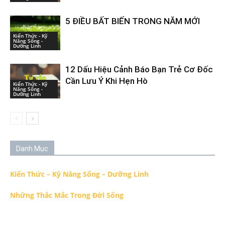
5 ĐIỀU BẤT BIẾN TRONG NĂM MỚI
Kiến Thức - Kỹ
Năng Sống -
Dưỡng Linh
12 Dấu Hiệu Cảnh Báo Bạn Trẻ Cơ Đốc
Cần Lưu Ý Khi Hẹn Hò
Kiến Thức - Kỹ
Năng Sống -
Dưỡng Linh
Danh Mục
Kiến Thức – Kỹ Năng Sống – Dưỡng Linh
Những Thắc Mắc Trong Đời Sống