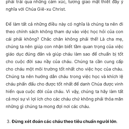
phải trải qua những cảm xúc, tương giao mật thiết đầy ý
nghĩa với Chúa Giê-xu Christ.
Để làm tất cả những điều này có nghĩa là chúng ta nên đi
theo chính sách không tham dự vào việc học hỏi của con
cái phải không? Chắc chắn không phải thế! Là cha mẹ,
chúng ta nên giúp con nhận biết tầm quan trọng của việc
giáo dục đúng đắn và giúp cháu làm sao để chuẩn bị tốt
cho cuộc đời sau nầy của cháu. Chúng ta cần cung cấp
cho cháu một môi trường tốt nhất cho việc học của cháu.
Chúng ta nên hướng dẫn cháu trong việc học và khích lệ
cháu phấn đấu cho được tốt nhất để danh Chúa được vinh
hiển qua cuộc đời của cháu. Vì vậy, chúng ta hãy làm tất
cả mọi sự vì lợi ích cho các cháu chứ không phải thỏa mãn
những gì chúng ta mong đợi nơi các cháu.
Đừng xét đoán các cháu theo tiêu chuẩn người lớn
.