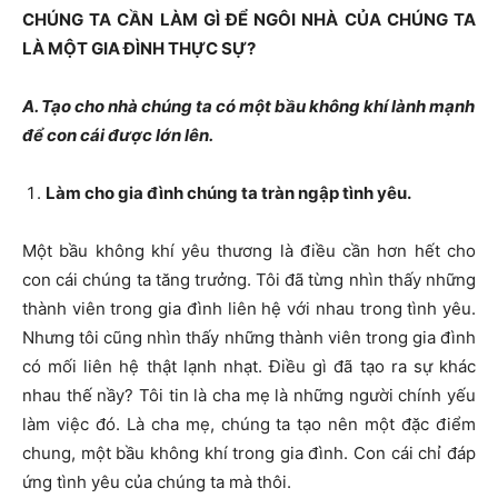
CHÚNG TA CẦN LÀM GÌ ĐỂ NGÔI NHÀ CỦA CHÚNG TA
LÀ MỘT GIA ĐÌNH THỰC SỰ?
A. Tạo cho nhà chúng ta có một bầu không khí lành mạnh
để con cái được lớn lên.
Làm cho gia đình chúng ta tràn ngập tình yêu.
Một bầu không khí yêu thương là điều cần hơn hết cho
con cái chúng ta tăng trưởng. Tôi đã từng nhìn thấy những
thành viên trong gia đình liên hệ với nhau trong tình yêu.
Nhưng tôi cũng nhìn thấy những thành viên trong gia đình
có mối liên hệ thật lạnh nhạt. Điều gì đã tạo ra sự khác
nhau thế nầy? Tôi tin là cha mẹ là những người chính yếu
làm việc đó. Là cha mẹ, chúng ta tạo nên một đặc điểm
chung, một bầu không khí trong gia đình. Con cái chỉ đáp
ứng tình yêu của chúng ta mà thôi.