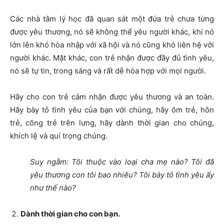
Các nhà tâm lý học đã quan sát một đứa trẻ chưa từng
được yêu thương, nó sẽ không thể yêu người khác, khi nó
lớn lên khó hòa nhập với xã hội và nó cũng khó liên hệ với
người khác. Mặt khác, con trẻ nhận được đầy đủ tình yêu,
nó sẽ tự tin, trong sáng và rất dễ hòa hợp với mọi người.
Hãy cho con trẻ cảm nhận được yêu thương và an toàn.
Hãy bày tỏ tình yêu của bạn với chúng, hãy ôm trẻ, hôn
trẻ, cõng trẻ trên lưng, hãy dành thời gian cho chúng,
khích lệ và quí trọng chúng.
Suy ngẫm: Tôi thuộc vào loại cha mẹ nào? Tôi đã
yêu thương con tôi bao nhiêu? Tôi bày tỏ tình yêu ấy
như thế nào?
Dành thời gian cho con bạn.