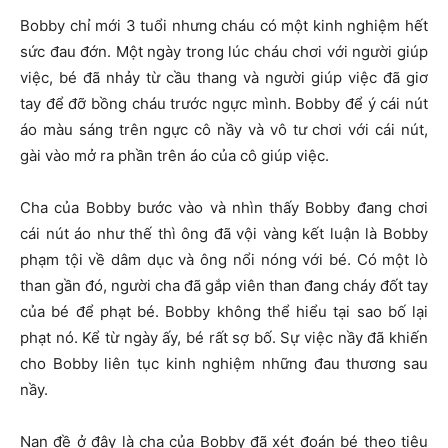
Bobby chỉ mới 3 tuổi nhưng cháu có một kinh nghiệm hết
sức đau đớn. Một ngày trong lúc cháu chơi với người giúp
việc, bé đã nhảy từ cầu thang và người giúp việc đã giơ
tay để đỡ bồng cháu trước ngực mình. Bobby để ý cái nút
áo màu sáng trên ngực cô nầy và vô tư chơi với cái nút,
gài vào mở ra phần trên áo của cô giúp việc.
Cha của Bobby bước vào và nhìn thấy Bobby đang chơi
cái nút áo như thế thì ông đã vội vàng kết luận là Bobby
phạm tội về dâm dục và ông nổi nóng với bé. Có một lò
than gần đó, người cha đã gắp viên than đang cháy đốt tay
của bé để phạt bé. Bobby không thể hiểu tại sao bố lại
phạt nó. Kể từ ngày ấy, bé rất sợ bố. Sự việc nầy đã khiến
cho Bobby liên tục kinh nghiệm những đau thương sau
nầy.
Nan đề ở đây là cha của Bobby đã xét đoán bé theo tiêu