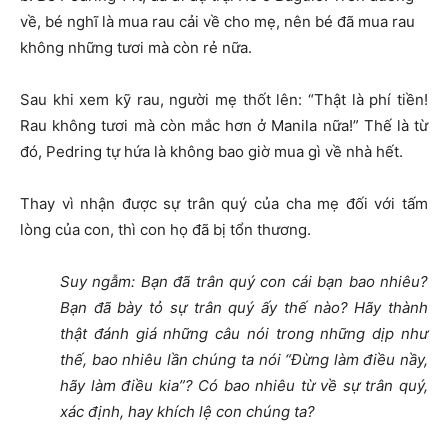
về, bé nghĩ là mua rau cải về cho mẹ, nên bé đã mua rau
không những tươi mà còn rẻ nữa.
Sau khi xem kỹ rau, người mẹ thốt lên: “Thật là phí tiền!
Rau không tươi mà còn mắc hơn ở Manila nữa!” Thế là từ
đó, Pedring tự hứa là không bao giờ mua gì về nhà hết.
Thay vì nhận được sự trân quý của cha mẹ đối với tấm
lòng của con, thì con họ đã bị tổn thương.
Suy ngẫm: Bạn đã trân quý con cái bạn bao nhiêu?
Bạn đã bày tỏ sự trân quý ấy thế nào? Hãy thành
thật đánh giá những câu nói trong những dịp như
thế, bao nhiêu lần chúng ta nói “Đừng làm điều nầy,
hãy làm điều kia”? Có bao nhiêu từ về sự trân quý,
xác định, hay khích lệ con chúng ta?