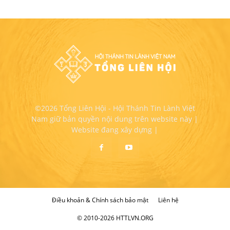
©2026 Tổng Liên Hội - Hội Thánh Tin Lành Việt
Nam giữ bản quyền nội dung trên website này |
Website đang xây dựng |
Điều khoản & Chính sách bảo mật
Liên hệ
© 2010-2026 HTTLVN.ORG