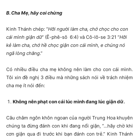
B. Cha Mẹ, hãy coi chừng
Kinh Thánh chép: “
Hỡi người làm cha, chớ chọc cho con
cái mình giận dữ
” (Ê-phê-sô 6:4) và Cô-lô-se 3:21 “
Hỡi
kẻ làm cha, chớ hề chọc giận con cái mình, e chúng nó
ngã lòng chăng
.”
Có nhiều điều cha mẹ không nên làm cho con cái mình.
Tôi xin đề nghị 3 điều mà những sách nói về trách nhiệm
cha mẹ ít nói đến:
Không nên phạt con cái lúc mình đang lúc giận dữ.
Câu châm ngôn khôn ngoan của người Trung Hoa khuyên
chúng ta đừng đánh con khi đang nổi giận, “…hãy chờ khi
cơn giận qua đi trước khi bạn đánh con trẻ.” Kinh Thánh