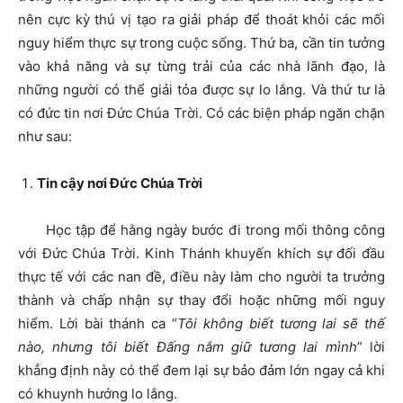
nên cực kỳ thú vị tạo ra giải pháp để thoát khỏi các mối
nguy hiểm thực sự trong cuộc sống. Thứ ba, cần tin tưởng
vào khả năng và sự từng trải của các nhà lãnh đạo, là
những người có thể giải tỏa được sự lo lắng. Và thứ tư là
có đức tin nơi Đức Chúa Trời. Có các biện pháp ngăn chặn
như sau:
Tin cậy nơi Đức Chúa Trời
Học tập để hằng ngày bước đi trong mối thông công
với Đức Chúa Trời. Kinh Thánh khuyến khích sự đối đầu
thực tế với các nan đề, điều này làm cho người ta trưởng
thành và chấp nhận sự thay đổi hoặc những mối nguy
hiểm. Lời bài thánh ca “
Tôi không biết tương lai sẽ thế
nào, nhưng tôi biết Đấng nắm giữ tương lai mình
” lời
khẳng định này có thể đem lại sự bảo đảm lớn ngay cả khi
có khuynh hướng lo lắng.