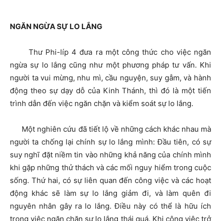
NGĂN NGỪA SỰ LO LẮNG
Thư Phi-líp 4 đưa ra một công thức cho việc ngăn
ngừa sự lo lắng cũng như một phương pháp tư vấn. Khi
người ta vui mừng, nhu mì, cầu nguyện, suy gẫm, và hành
động theo sự dạy dỗ của Kinh Thánh, thì đó là một tiến
trình dẫn đến việc ngăn chặn và kiểm soát sự lo lắng.
Một nghiên cứu đã tiết lộ về những cách khác nhau mà
người ta chống lại chính sự lo lắng mình: Đầu tiên, có sự
suy nghĩ đặt niềm tin vào những khả năng của chính mình
khi gặp những thử thách và các mối nguy hiểm trong cuộc
sống. Thứ hai, có sự liên quan đến công việc và các hoạt
động khác sẽ làm sự lo lắng giảm đi, và làm quên đi
nguyên nhân gây ra lo lắng. Điều này có thể là hữu ích
trong việc ngăn chặn sự lo lắng thái quá. Khi công việc trở