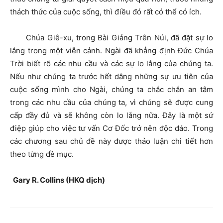
thách thức của cuộc sống, thì điều đó rất có thể có ích.
Chúa Giê-xu, trong Bài Giảng Trên Núi, đã đặt sự lo
lắng trong một viễn cảnh. Ngài đã khẳng định Đức Chúa
Trời biết rõ các nhu cầu và các sự lo lắng của chúng ta.
Nếu như chúng ta trước hết dâng những sự ưu tiên của
cuộc sống mình cho Ngài, chúng ta chắc chắn an tâm
trong các nhu cầu của chúng ta, vì chúng sẽ được cung
cấp đầy đủ và sẽ không còn lo lắng nữa. Đây là một sứ
điệp giúp cho việc tư vấn Cơ Đốc trở nên độc đáo. Trong
các chương sau chủ đề này được thảo luận chi tiết hơn
theo từng đề mục.
Gary R. Collins (HKQ dịch)