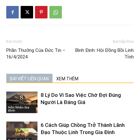
Bài trước
Bài tiếp theo
Phần Thưởng Của Đức Tin –
Bình Định: Hội Đồng Bồi Linh
16/4/2024
Tỉnh
BÀI VIẾT LIÊN QUAN
XEM THÊM
8 Lý Do Vì Sao Việc Chờ Đợi Đúng
Người Là Đáng Giá
Hôn Nhân Gia
Đình
6 Cách Giúp Chồng Trở Thành Lãnh
Đạo Thuộc Linh Trong Gia Đình