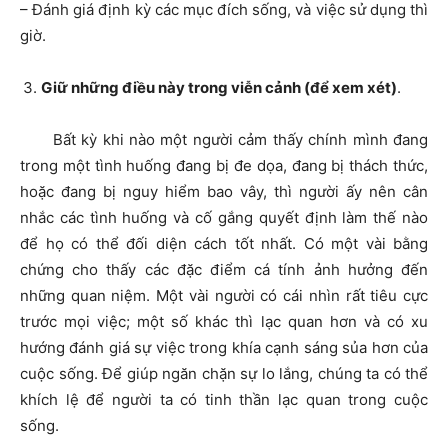
– Đánh giá định kỳ các mục đích sống, và việc sử dụng thì
giờ.
Giữ những điều này trong viễn cảnh (để xem xét)
.
Bất kỳ khi nào một người cảm thấy chính mình đang
trong một tình huống đang bị đe dọa, đang bị thách thức,
hoặc đang bị nguy hiểm bao vây, thì người ấy nên cân
nhắc các tình huống và cố gắng quyết định làm thế nào
để họ có thể đối diện cách tốt nhất. Có một vài bằng
chứng cho thấy các đặc điểm cá tính ảnh hưởng đến
những quan niệm. Một vài người có cái nhìn rất tiêu cực
trước mọi việc; một số khác thì lạc quan hơn và có xu
hướng đánh giá sự việc trong khía cạnh sáng sủa hơn của
cuộc sống. Để giúp ngăn chặn sự lo lắng, chúng ta có thể
khích lệ để người ta có tinh thần lạc quan trong cuộc
sống.