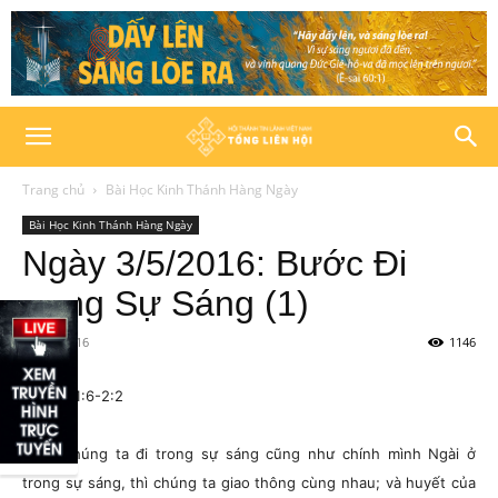
Trang chủ
Bài Học Kinh Thánh Hàng Ngày
Bài Học Kinh Thánh Hàng Ngày
Ngày 3/5/2016: Bước Đi
trong Sự Sáng (1)
03/05/2016
1146
I Giăng 1:6-2:2
“Nếu chúng ta đi trong sự sáng cũng như chính mình Ngài ở
trong sự sáng, thì chúng ta giao thông cùng nhau; và huyết của