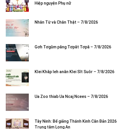
Hiệp nguyện Phụ nữ
Nhân Từ và Chân Thật – 7/8/2026
Gơh Tơgŭm păng Tơpăt Tơpă – 7/8/2026
Klei Khăp leh anăn Klei Sĭt Suôr – 7/8/2026
Ua Zoo thiab Ua Ncaj Ncees – 7/8/2026
Tây Ninh: Bế giảng Thánh Kinh Căn Bản 2026
Trung tâm Long An