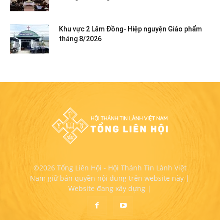
Khu vực 2 Lâm Đồng- Hiệp nguyện Giáo phẩm
tháng 8/2026
©2026 Tổng Liên Hội - Hội Thánh Tin Lành Việt
Nam giữ bản quyền nội dung trên website này |
Website đang xây dựng |