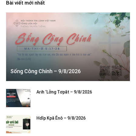
Bài viết mới nhất
Sống Công Chính – 9/8/2026
Arih ‘Lơ̆ng Tơpăt – 9/8/2026
Hdĭp Kpă Ênô – 9/8/2026