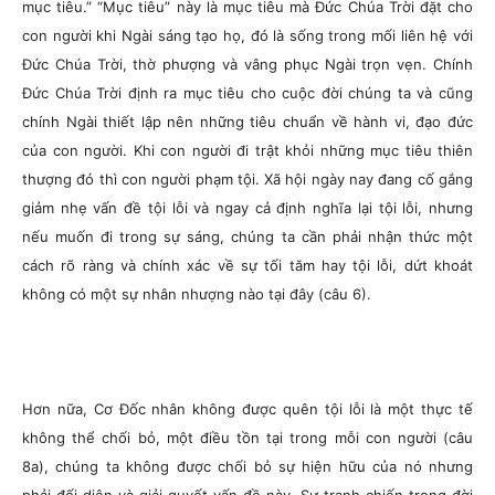
mục tiêu.” “Mục tiêu” này là mục tiêu mà Đức Chúa Trời đặt cho
con người khi Ngài sáng tạo họ, đó là sống trong mối liên hệ với
Đức Chúa Trời, thờ phượng và vâng phục Ngài trọn vẹn. Chính
Đức Chúa Trời định ra mục tiêu cho cuộc đời chúng ta và cũng
chính Ngài thiết lập nên những tiêu chuẩn về hành vi, đạo đức
của con người. Khi con người đi trật khỏi những mục tiêu thiên
thượng đó thì con người phạm tội. Xã hội ngày nay đang cố gắng
giảm nhẹ vấn đề tội lỗi và ngay cả định nghĩa lại tội lỗi, nhưng
nếu muốn đi trong sự sáng, chúng ta cần phải nhận thức một
cách rõ ràng và chính xác về sự tối tăm hay tội lỗi, dứt khoát
không có một sự nhân nhượng nào tại đây (câu 6).
Hơn nữa, Cơ Đốc nhân không được quên tội lỗi là một thực tế
không thể chối bỏ, một điều tồn tại trong mỗi con người (câu
8a), chúng ta không được chối bỏ sự hiện hữu của nó nhưng