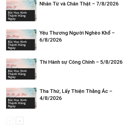
Nhân Từ và Chân Thật – 7/8/2026
Bài Học Kinh
Thánh Hàng
Ngày
Yêu Thương Người Nghèo Khổ –
6/8/2026
Bài Học Kinh
Thánh Hàng
Ngày
Thi Hành sự Công Chính – 5/8/2026
Bài Học Kinh
Thánh Hàng
Ngày
Tha Thứ, Lấy Thiện Thắng Ác –
4/8/2026
Bài Học Kinh
Thánh Hàng
Ngày