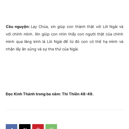
Cầu nguyện:
Lạy Chúa, xin giúp con thành thật với Lời Ngài và
với chính mình. Xin giúp con nhìn thấy con người thật của chính
mình qua lăng kính là Lời Ngài để từ đó con có thể hạ mình và
nhận lấy ân sủng và sự tha thứ của Ngài.
Đọc Kinh Thánh trong ba năm: Thi Thiên 48-49.