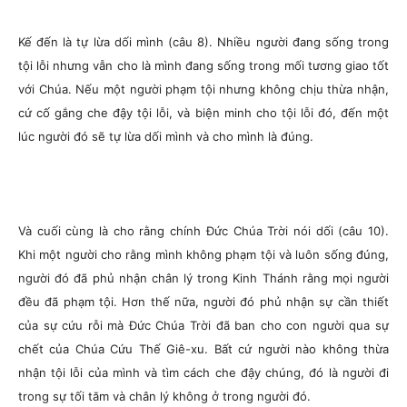
Kế đến là tự lừa dối mình (câu 8). Nhiều người đang sống trong
tội lỗi nhưng vẫn cho là mình đang sống trong mối tương giao tốt
với Chúa. Nếu một người phạm tội nhưng không chịu thừa nhận,
cứ cố gắng che đậy tội lỗi, và biện minh cho tội lỗi đó, đến một
lúc người đó sẽ tự lừa dối mình và cho mình là đúng.
Và cuối cùng là cho rằng chính Đức Chúa Trời nói dối (câu 10).
Khi một người cho rằng mình không phạm tội và luôn sống đúng,
người đó đã phủ nhận chân lý trong Kinh Thánh rằng mọi người
đều đã phạm tội. Hơn thế nữa, người đó phủ nhận sự cần thiết
của sự cứu rỗi mà Đức Chúa Trời đã ban cho con người qua sự
chết của Chúa Cứu Thế Giê-xu. Bất cứ người nào không thừa
nhận tội lỗi của mình và tìm cách che đậy chúng, đó là người đi
trong sự tối tăm và chân lý không ở trong người đó.