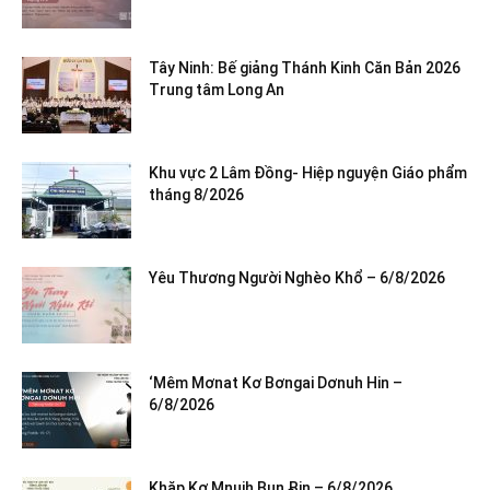
Tây Ninh: Bế giảng Thánh Kinh Căn Bản 2026
Trung tâm Long An
Khu vực 2 Lâm Đồng- Hiệp nguyện Giáo phẩm
tháng 8/2026
Yêu Thương Người Nghèo Khổ – 6/8/2026
‘Mêm Mơnat Kơ Bơngai Dơnuh Hin –
6/8/2026
Khăp Kơ Mnuih Bun Ƀin – 6/8/2026