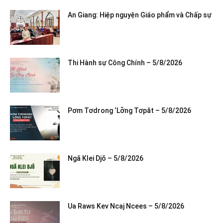
An Giang: Hiệp nguyện Giáo phẩm và Chấp sự
Thi Hành sự Công Chính – 5/8/2026
Pơm Tơdrong ‘Lơ̆ng Tơpăt – 5/8/2026
Ngă Klei Djŏ – 5/8/2026
Ua Raws Kev Ncaj Ncees – 5/8/2026