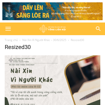
Trang chủ
Nài Xin Vì Người Khác – 30/6/2025
Resized30
Resized30