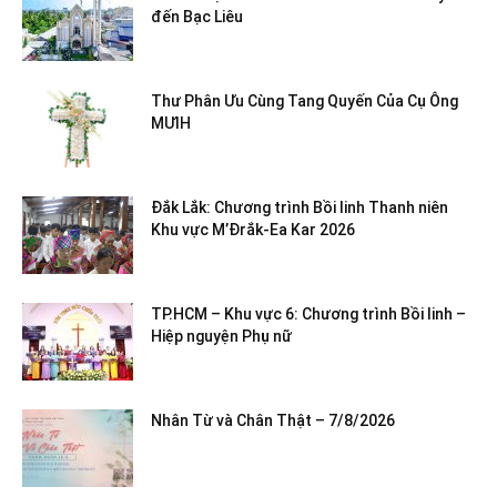
đến Bạc Liêu
Thư Phân Ưu Cùng Tang Quyến Của Cụ Ông
MƯIH
Đắk Lắk: Chương trình Bồi linh Thanh niên
Khu vực M’Đrắk-Ea Kar 2026
TP.HCM – Khu vực 6: Chương trình Bồi linh –
Hiệp nguyện Phụ nữ
Nhân Từ và Chân Thật – 7/8/2026