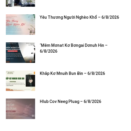
Yêu Thương Người Nghèo Khổ – 6/8/2026
‘Mêm Mơnat Kơ Bơngai Dơnuh Hin –
6/8/2026
Khăp Kơ Mnuih Bun Ƀin – 6/8/2026
Hlub Cov Neeg Pluag – 6/8/2026