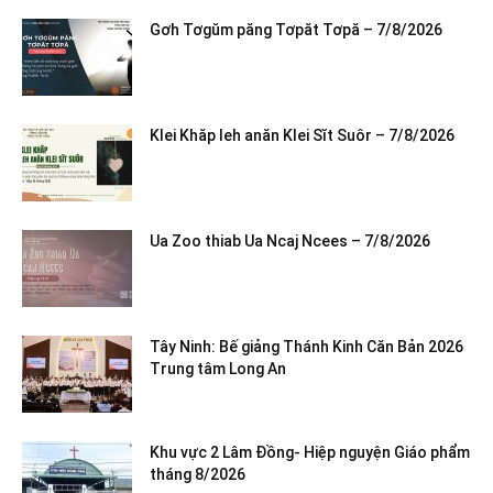
Gơh Tơgŭm păng Tơpăt Tơpă – 7/8/2026
Klei Khăp leh anăn Klei Sĭt Suôr – 7/8/2026
Ua Zoo thiab Ua Ncaj Ncees – 7/8/2026
Tây Ninh: Bế giảng Thánh Kinh Căn Bản 2026
Trung tâm Long An
Khu vực 2 Lâm Đồng- Hiệp nguyện Giáo phẩm
tháng 8/2026