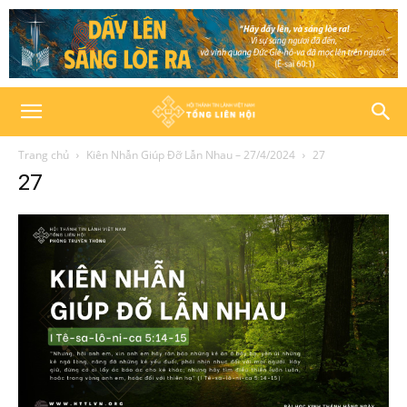
Trang chủ
Kiên Nhẫn Giúp Đỡ Lẫn Nhau – 27/4/2024
27
27