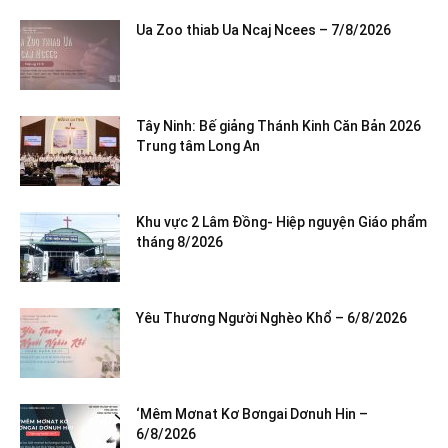
Ua Zoo thiab Ua Ncaj Ncees – 7/8/2026
Tây Ninh: Bế giảng Thánh Kinh Căn Bản 2026
Trung tâm Long An
Khu vực 2 Lâm Đồng- Hiệp nguyện Giáo phẩm
tháng 8/2026
Yêu Thương Người Nghèo Khổ – 6/8/2026
‘Mêm Mơnat Kơ Bơngai Dơnuh Hin –
6/8/2026