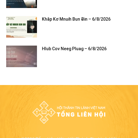
Khăp Kơ Mnuih Bun Ƀin – 6/8/2026
Hlub Cov Neeg Pluag – 6/8/2026