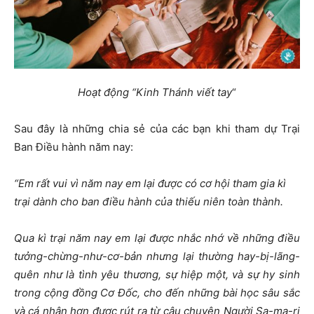
Hoạt động “Kinh Thánh viết tay
“
Sau đây là những chia sẻ của các bạn khi tham dự Trại
Ban Điều hành năm nay:
“Em rất vui vì năm nay em lại được có cơ hội tham gia kì
trại dành cho ban điều hành của thiếu niên toàn thành.
Qua kì trại năm nay em lại được nhắc nhớ về những điều
tưởng-chừng-như-cơ-bản nhưng lại thường hay-bị-lãng-
quên như là tình yêu thương, sự hiệp một, và sự hy sinh
trong cộng đồng Cơ Đốc, cho đến những bài học sâu sắc
và cá nhân hơn được rút ra từ câu chuyện Người Sa-ma-ri