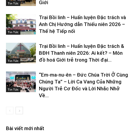
Giới
Tin Tức
Trại Bồi linh – Huấn luyện Đặc trách và
Anh Chị Hướng dẫn Thiếu niên 2026 –
Thế hệ Tiếp nối
Tin Tức
Trại Bồi linh – Huấn luyện Đặc trách &
BĐH Thanh niên 2026: Ai kết? – Môn
đồ hoá Giới trẻ trong Thời đại...
Tin Tức
“Em-ma-nu-ên – Đức Chúa Trời Ở Cùng
Chúng Ta” – Lời Ca Vang Của Những
Người Trẻ Cơ Đốc và Lời Nhắc Nhở
Tin Tức
Về...
Bài viết mới nhất