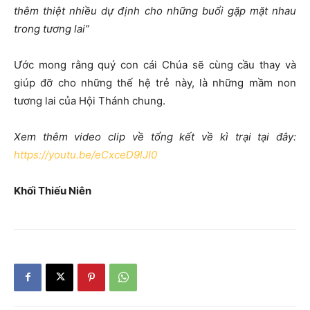
thêm thiệt nhiều dự định cho những buổi gặp mặt nhau
trong tương la
i”
Ước mong rằng quý con cái Chúa sẽ cùng cầu thay và
giúp đỡ cho những thế hệ trẻ này, là những mầm non
tương lai của Hội Thánh chung.
Xem thêm video clip về tổng kết về kì trại tại đây:
https://youtu.be/eCxceD9lJI0
Khối Thiếu Niên