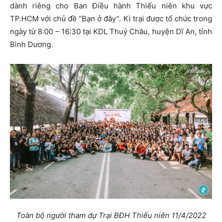
dành riêng cho Ban Điều hành Thiếu niên khu vực
TP.HCM với chủ đề “Bạn ở đây”. Kì trại được tổ chức trong
ngày từ 8:00 – 16:30 tại KDL Thuỷ Châu, huyện Dĩ An, tỉnh
Bình Dương.
Toàn bộ người tham dự Trại BĐH Thiếu niên 11
/
4
/
2022