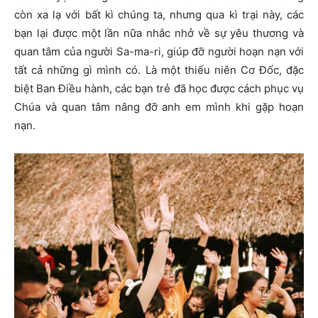
còn xa lạ với bất kì chúng ta, nhưng qua kì trại này, các
bạn lại được một lần nữa nhắc nhở về sự yêu thương và
quan tâm của người Sa-ma-ri, giúp đỡ người hoạn nạn với
tất cả những gì mình có. Là một thiếu niên Cơ Đốc, đặc
biệt Ban Điều hành, các bạn trẻ đã học được cách phục vụ
Chúa và quan tâm nâng đỡ anh em mình khi gặp hoạn
nạn.