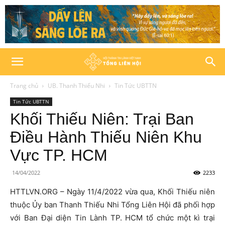
Trang chủ
UB. Thanh Thiếu Nhi
Tin Tức UBTTN
Tin Tức UBTTN
Khối Thiếu Niên: Trại Ban
Điều Hành Thiếu Niên Khu
Vực TP. HCM
14/04/2022
2233
HTTLVN.ORG – Ngày 11/4/2022 vừa qua, Khối Thiếu niên
thuộc Ủy ban Thanh Thiếu Nhi Tổng Liên Hội đã phối hợp
với Ban Đại diện Tin Lành TP. HCM tổ chức một kì trại