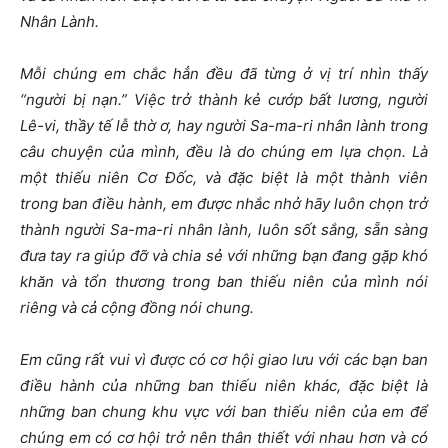
Nhân Lành.
Mỗi chúng em chắc hẳn đều đã từng ở vị trí nhìn thấy
“người bị nạn.” Việc trở thành kẻ cướp bất lương, người
Lê-vi, thầy tế lễ thờ ơ, hay người Sa-ma-ri nhân lành trong
câu chuyện của mình, đều là do chúng em lựa chọn. Là
một thiếu niên Cơ Đốc, và đặc biệt là một thành viên
trong ban điều hành, em được nhắc nhở hãy luôn chọn trở
thành người Sa-ma-ri nhân lành, luôn sốt sắng, sẵn sàng
đưa tay ra giúp đỡ và chia sẻ với những bạn đang gặp khó
khăn và tổn thương trong ban thiếu niên của mình nói
riêng và cả cộng đồng nói chung.
Em cũng rất vui vì được có cơ hội giao lưu với các bạn ban
điều hành của những ban thiếu niên khác, đặc biệt là
những ban chung khu vực với ban thiếu niên của em để
chúng em có cơ hội trở nên thân thiết với nhau hơn và có