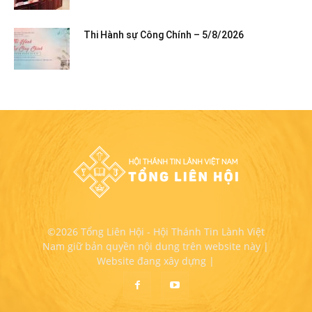
Thi Hành sự Công Chính – 5/8/2026
©2026 Tổng Liên Hội - Hội Thánh Tin Lành Việt
Nam giữ bản quyền nội dung trên website này |
Website đang xây dựng |