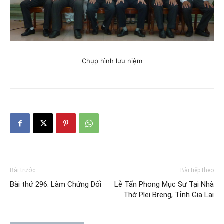
Chụp hình lưu niệm
Bài trước
Bài tiếp theo
Bài thứ 296: Làm Chứng Dối
Lễ Tấn Phong Mục Sư Tại Nhà
Thờ Plei Breng, Tỉnh Gia Lai