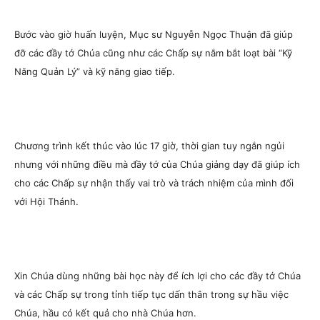
Bước vào giờ huấn luyện, Mục sư Nguyễn Ngọc Thuận đã giúp
đỡ các đầy tớ Chúa cũng như các Chấp sự nắm bắt loạt bài “Kỹ
Năng Quản Lý” và kỹ năng giao tiếp.
Chương trình kết thúc vào lúc 17 giờ, thời gian tuy ngắn ngủi
nhưng với những điều mà đầy tớ của Chúa giảng dạy đã giúp ích
cho các Chấp sự nhận thấy vai trò và trách nhiệm của mình đối
với Hội Thánh.
Xin Chúa dùng những bài học này để ích lợi cho các đầy tớ Chúa
và các Chấp sự trong tỉnh tiếp tục dấn thân trong sự hầu việc
Chúa, hầu có kết quả cho nhà Chúa hơn.