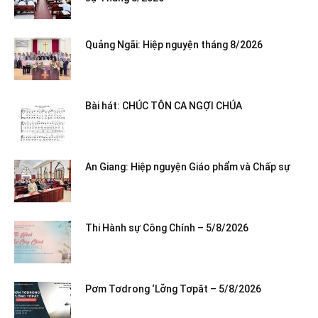
Quảng Ngãi: Hiệp nguyện tháng 8/2026
Bài hát: CHÚC TÔN CA NGỢI CHÚA
An Giang: Hiệp nguyện Giáo phẩm và Chấp sự
Thi Hành sự Công Chính – 5/8/2026
Pơm Tơdrong ‘Lơ̆ng Tơpăt – 5/8/2026