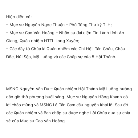
Hiện diện có:
– Mục sư Nguyễn Ngọc Thuận – Phó Tổng Thư ký TLH;
– Mục sư Cao Văn Hoàng – Nhân sự đại diện Tin Lành tỉnh An
Giang, Quản nhiệm HTTL Long Xuyên;
– Các đầy tớ Chúa là Quản nhiệm các Chi Hội: Tân Châu, Châu
Đốc, Núi Sập, Mỹ Luông và các Chấp sự của 5 Hội Thánh.
MSNC Nguyễn Văn Dư – Quản nhiệm Hội Thánh Mỹ Luông hướng
dẫn giờ thờ phượng buổi sáng. Mục sư Nguyễn Hồng Khanh có
lời chào mừng và MSNC Lê Tấn Cam cầu nguyện khai lễ. Sau đó
các Quản nhiệm và Ban chấp sự được nghe Lời Chúa qua sự chia
sẻ của Mục sư Cao văn Hoàng.