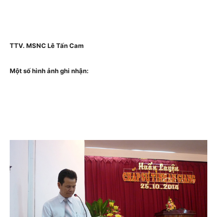
TTV. MSNC Lê Tấn Cam
Một số hình ảnh ghi nhận: