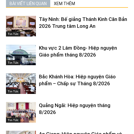
BÀI VIẾT LIÊN QUAN
XEM THÊM
Tây Ninh: Bế giảng Thánh Kinh Căn Bản
2026 Trung tâm Long An
Tin Tức
Khu vực 2 Lâm Đồng- Hiệp nguyện
Giáo phẩm tháng 8/2026
Tin Tức
Bắc Khánh Hòa: Hiệp nguyện Giáo
phẩm – Chấp sự Tháng 8/2026
Tin Tức
Quảng Ngãi: Hiệp nguyện tháng
8/2026
Tin Tức