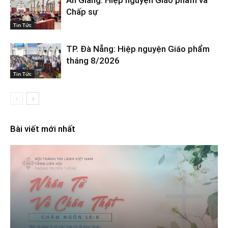
An Giang: Hiệp nguyện Giáo phẩm và
Chấp sự
Tin Tức
TP. Đà Nẵng: Hiệp nguyện Giáo phẩm
tháng 8/2026
Tin Tức
Bài viết mới nhất