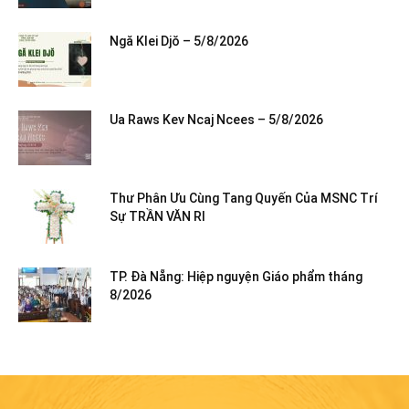
Ngă Klei Djŏ – 5/8/2026
Ua Raws Kev Ncaj Ncees – 5/8/2026
Thư Phân Ưu Cùng Tang Quyến Của MSNC Trí
Sự TRẦN VĂN RI
TP. Đà Nẵng: Hiệp nguyện Giáo phẩm tháng
8/2026