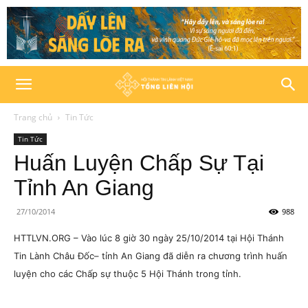
Trang chủ
Tin Tức
Tin Tức
Huấn Luyện Chấp Sự Tại
Tỉnh An Giang
27/10/2014
988
HTTLVN.ORG – Vào lúc 8 giờ 30 ngày 25/10/2014 tại Hội Thánh
Tin Lành Châu Đốc– tỉnh An Giang đã diễn ra chương trình huấn
luyện cho các Chấp sự thuộc 5 Hội Thánh trong tỉnh.