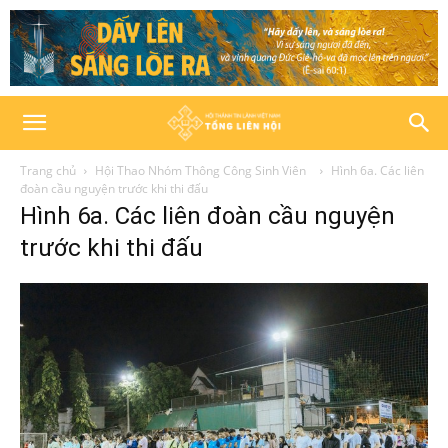
Trang chủ
Hội Thao Nhóm Thông Công Sinh Viên
Hình 6a. Các liên
đoàn cầu nguyện trước khi thi đấu
Hình 6a. Các liên đoàn cầu nguyện
trước khi thi đấu