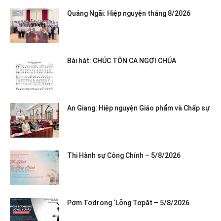
Quảng Ngãi: Hiệp nguyện tháng 8/2026
Bài hát: CHÚC TÔN CA NGỢI CHÚA
An Giang: Hiệp nguyện Giáo phẩm và Chấp sự
Thi Hành sự Công Chính – 5/8/2026
Pơm Tơdrong ‘Lơ̆ng Tơpăt – 5/8/2026