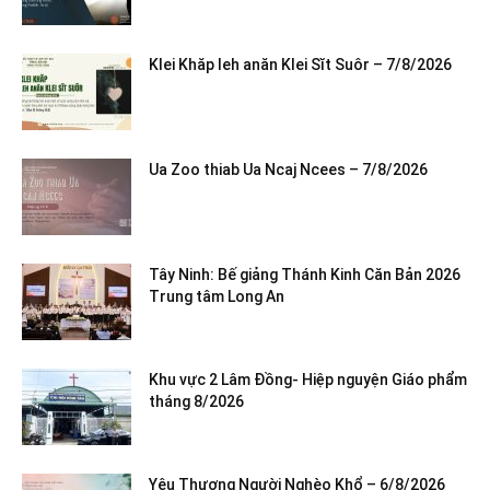
Klei Khăp leh anăn Klei Sĭt Suôr – 7/8/2026
Ua Zoo thiab Ua Ncaj Ncees – 7/8/2026
Tây Ninh: Bế giảng Thánh Kinh Căn Bản 2026
Trung tâm Long An
Khu vực 2 Lâm Đồng- Hiệp nguyện Giáo phẩm
tháng 8/2026
Yêu Thương Người Nghèo Khổ – 6/8/2026