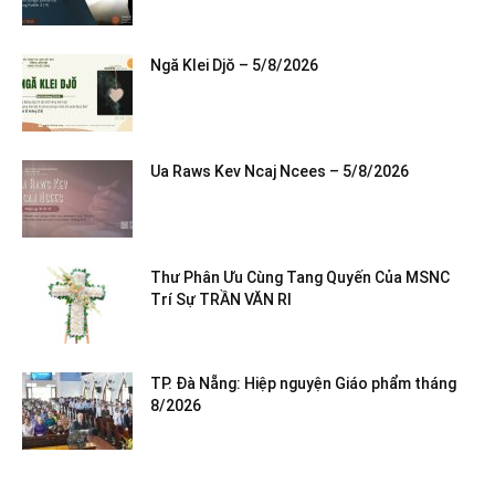
Ngă Klei Djŏ – 5/8/2026
Ua Raws Kev Ncaj Ncees – 5/8/2026
Thư Phân Ưu Cùng Tang Quyến Của MSNC
Trí Sự TRẦN VĂN RI
TP. Đà Nẵng: Hiệp nguyện Giáo phẩm tháng
8/2026