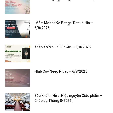
‘Mêm Mơnat Kơ Bơngai Dơnuh Hin –
6/8/2026
Khăp Kơ Mnuih Bun Ƀin – 6/8/2026
Hlub Cov Neeg Pluag – 6/8/2026
Bắc Khánh Hòa: Hiệp nguyện Giáo phẩm –
Chấp sự Tháng 8/2026