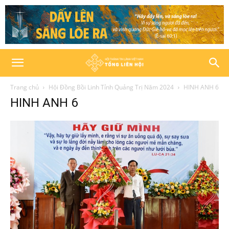
Trang chủ
Hội Đồng Bồi Linh Tỉnh Quảng Trị Năm 2024
HINH ANH 6
HINH ANH 6