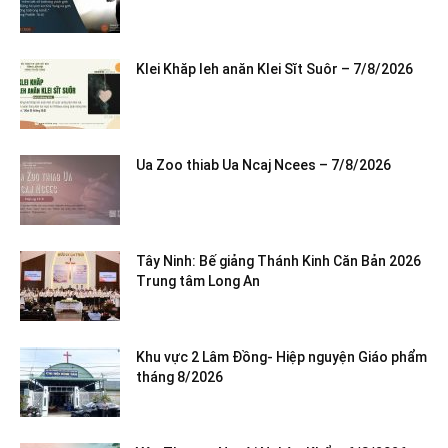
Klei Khăp leh anăn Klei Sĭt Suôr – 7/8/2026
Ua Zoo thiab Ua Ncaj Ncees – 7/8/2026
Tây Ninh: Bế giảng Thánh Kinh Căn Bản 2026
Trung tâm Long An
Khu vực 2 Lâm Đồng- Hiệp nguyện Giáo phẩm
tháng 8/2026