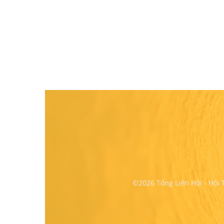
©2026 Tổng Liên Hội - Hội