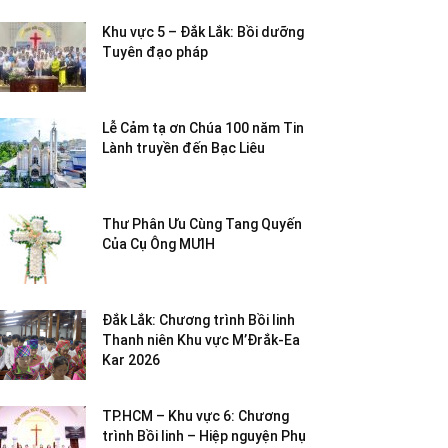
Khu vực 5 – Đắk Lắk: Bồi dưỡng
Tuyên đạo pháp
Lễ Cảm tạ ơn Chúa 100 năm Tin
Lành truyền đến Bạc Liêu
Thư Phân Ưu Cùng Tang Quyến
Của Cụ Ông MƯIH
Đắk Lắk: Chương trình Bồi linh
Thanh niên Khu vực M’Đrắk-Ea
Kar 2026
TP.HCM – Khu vực 6: Chương
trình Bồi linh – Hiệp nguyện Phụ