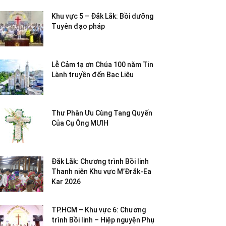
Khu vực 5 – Đắk Lắk: Bồi dưỡng
Tuyên đạo pháp
Lễ Cảm tạ ơn Chúa 100 năm Tin
Lành truyền đến Bạc Liêu
Thư Phân Ưu Cùng Tang Quyến
Của Cụ Ông MƯIH
Đắk Lắk: Chương trình Bồi linh
Thanh niên Khu vực M’Đrắk-Ea
Kar 2026
TP.HCM – Khu vực 6: Chương
trình Bồi linh – Hiệp nguyện Phụ