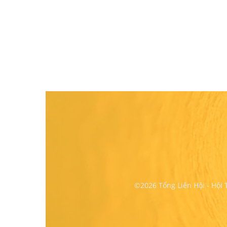
©2026 Tổng Liên Hội - Hội