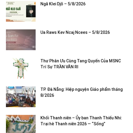
Ngă Klei Djŏ – 5/8/2026
Ua Raws Kev Ncaj Ncees – 5/8/2026
Thư Phân Ưu Cùng Tang Quyến Của MSNC
Trí Sự TRẦN VĂN RI
TP. Đà Nẵng: Hiệp nguyện Giáo phẩm tháng
8/2026
Khối Thanh niên – Ủy ban Thanh Thiếu Nhi:
Trại hè Thanh niên 2026 — “Sống”