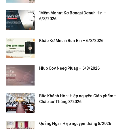
‘Mêm Mơnat Kơ Bơngai Dơnuh Hin –
6/8/2026
Khăp Kơ Mnuih Bun Ƀin – 6/8/2026
Hlub Cov Neeg Pluag – 6/8/2026
Bắc Khánh Hòa: Hiệp nguyện Giáo phẩm –
Chấp sự Tháng 8/2026
Quảng Ngãi: Hiệp nguyện tháng 8/2026