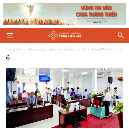
Trang chủ
Hiệp nguyện Giáo phẩm tỉnh Long An – Tháng 05/2025
6
6