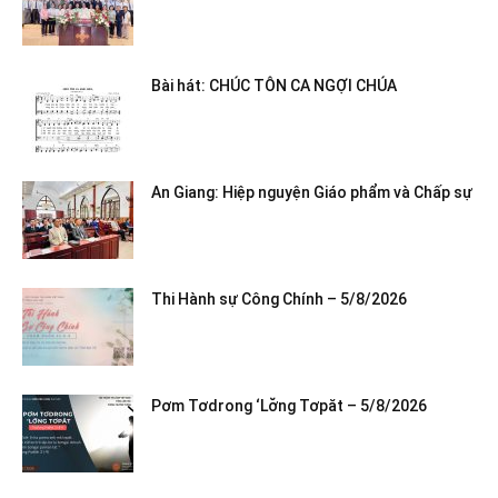
Bài hát: CHÚC TÔN CA NGỢI CHÚA
An Giang: Hiệp nguyện Giáo phẩm và Chấp sự
Thi Hành sự Công Chính – 5/8/2026
Pơm Tơdrong ‘Lơ̆ng Tơpăt – 5/8/2026