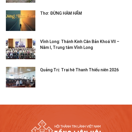
Thơ: ĐỪNG HÂM HẨM
Vĩnh Long: Thánh Kinh Căn Bản Khoá VII –
Năm I, Trung tâm Vĩnh Long
Quảng Trị: Trại hè Thanh Thiếu niên 2026