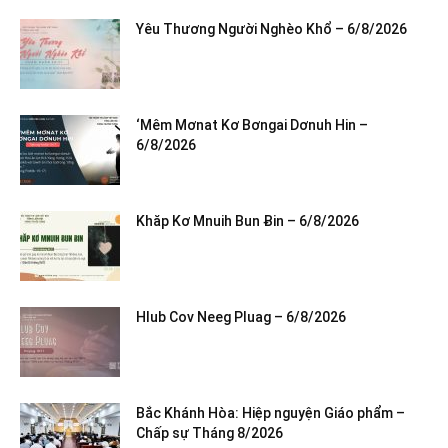
Yêu Thương Người Nghèo Khổ – 6/8/2026
‘Mêm Mơnat Kơ Bơngai Dơnuh Hin –
6/8/2026
Khăp Kơ Mnuih Bun Ƀin – 6/8/2026
Hlub Cov Neeg Pluag – 6/8/2026
Bắc Khánh Hòa: Hiệp nguyện Giáo phẩm –
Chấp sự Tháng 8/2026