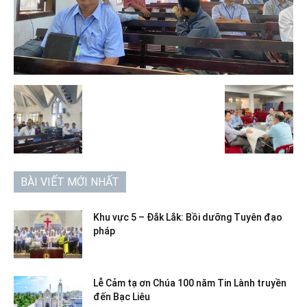
BÀI VIẾT MỚI NHẤT
Khu vực 5 – Đắk Lắk: Bồi dưỡng Tuyên đạo
pháp
Lễ Cảm tạ ơn Chúa 100 năm Tin Lành truyền
đến Bạc Liêu