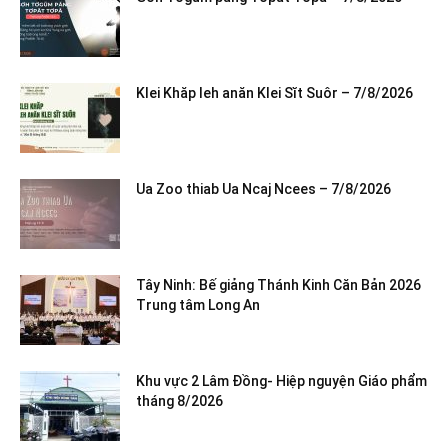
Klei Khăp leh anăn Klei Sĭt Suôr – 7/8/2026
Ua Zoo thiab Ua Ncaj Ncees – 7/8/2026
Tây Ninh: Bế giảng Thánh Kinh Căn Bản 2026
Trung tâm Long An
Khu vực 2 Lâm Đồng- Hiệp nguyện Giáo phẩm
tháng 8/2026