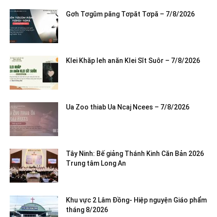
Gơh Tơgŭm păng Tơpăt Tơpă – 7/8/2026
Klei Khăp leh anăn Klei Sĭt Suôr – 7/8/2026
Ua Zoo thiab Ua Ncaj Ncees – 7/8/2026
Tây Ninh: Bế giảng Thánh Kinh Căn Bản 2026
Trung tâm Long An
Khu vực 2 Lâm Đồng- Hiệp nguyện Giáo phẩm
tháng 8/2026