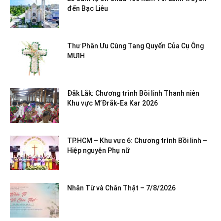
đến Bạc Liêu
Thư Phân Ưu Cùng Tang Quyến Của Cụ Ông
MƯIH
Đắk Lắk: Chương trình Bồi linh Thanh niên
Khu vực M’Đrắk-Ea Kar 2026
TP.HCM – Khu vực 6: Chương trình Bồi linh –
Hiệp nguyện Phụ nữ
Nhân Từ và Chân Thật – 7/8/2026