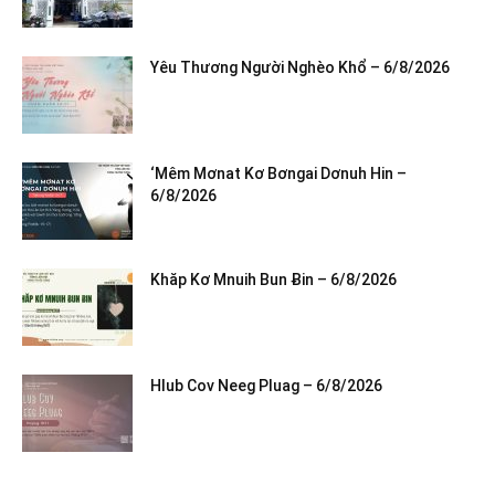
Yêu Thương Người Nghèo Khổ – 6/8/2026
‘Mêm Mơnat Kơ Bơngai Dơnuh Hin –
6/8/2026
Khăp Kơ Mnuih Bun Ƀin – 6/8/2026
Hlub Cov Neeg Pluag – 6/8/2026