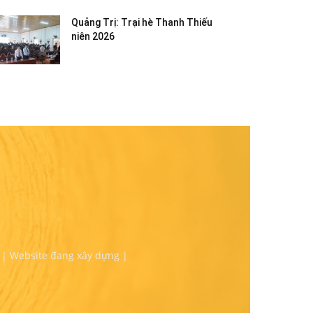
Quảng Trị: Trại hè Thanh Thiếu
niên 2026
 | Website đang xây dựng |