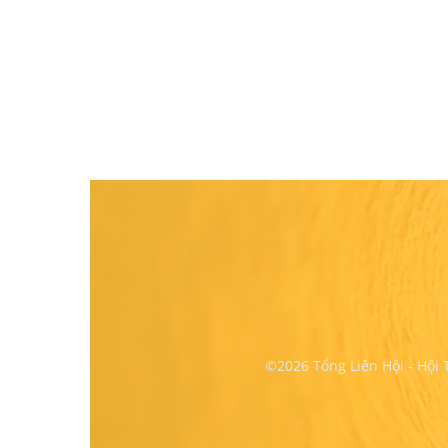
©2026 Tổng Liên Hội - Hội