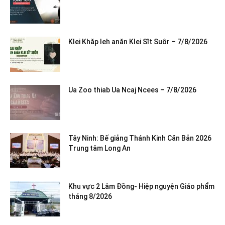
Klei Khăp leh anăn Klei Sĭt Suôr – 7/8/2026
Ua Zoo thiab Ua Ncaj Ncees – 7/8/2026
Tây Ninh: Bế giảng Thánh Kinh Căn Bản 2026
Trung tâm Long An
Khu vực 2 Lâm Đồng- Hiệp nguyện Giáo phẩm
tháng 8/2026