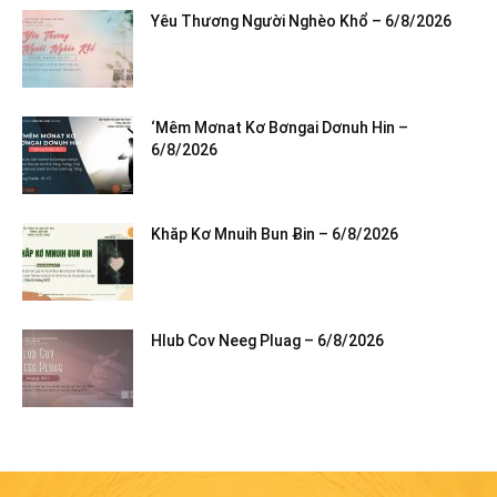
Yêu Thương Người Nghèo Khổ – 6/8/2026
‘Mêm Mơnat Kơ Bơngai Dơnuh Hin –
6/8/2026
Khăp Kơ Mnuih Bun Ƀin – 6/8/2026
Hlub Cov Neeg Pluag – 6/8/2026