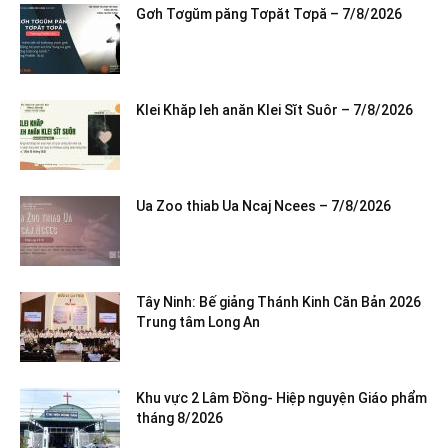
Gơh Tơgŭm păng Tơpăt Tơpă – 7/8/2026
Klei Khăp leh anăn Klei Sĭt Suôr – 7/8/2026
Ua Zoo thiab Ua Ncaj Ncees – 7/8/2026
Tây Ninh: Bế giảng Thánh Kinh Căn Bản 2026
Trung tâm Long An
Khu vực 2 Lâm Đồng- Hiệp nguyện Giáo phẩm
tháng 8/2026