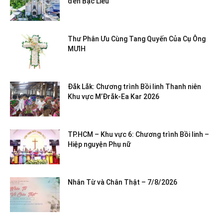
đến Bạc Liêu
Thư Phân Ưu Cùng Tang Quyến Của Cụ Ông
MƯIH
Đắk Lắk: Chương trình Bồi linh Thanh niên
Khu vực M’Đrắk-Ea Kar 2026
TP.HCM – Khu vực 6: Chương trình Bồi linh –
Hiệp nguyện Phụ nữ
Nhân Từ và Chân Thật – 7/8/2026