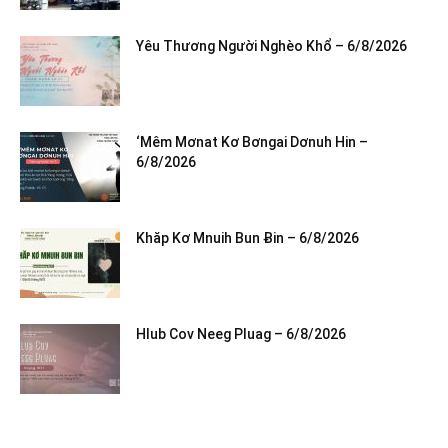
Yêu Thương Người Nghèo Khổ – 6/8/2026
‘Mêm Mơnat Kơ Bơngai Dơnuh Hin –
6/8/2026
Khăp Kơ Mnuih Bun Ƀin – 6/8/2026
Hlub Cov Neeg Pluag – 6/8/2026