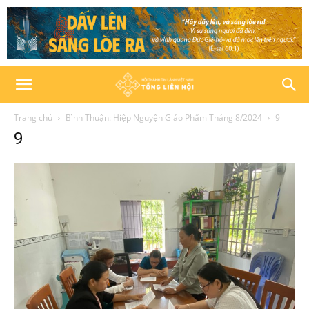
Trang chủ
Bình Thuận: Hiệp Nguyện Giáo Phẩm Tháng 8/2024
9
9