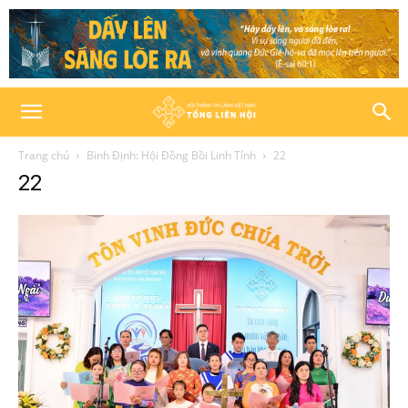
Trang chủ
Bình Định: Hội Đồng Bồi Linh Tỉnh
22
22