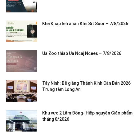
Klei Khăp leh anăn Klei Sĭt Suôr – 7/8/2026
Ua Zoo thiab Ua Ncaj Ncees – 7/8/2026
Tây Ninh: Bế giảng Thánh Kinh Căn Bản 2026
Trung tâm Long An
Khu vực 2 Lâm Đồng- Hiệp nguyện Giáo phẩm
tháng 8/2026