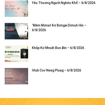
Yêu Thương Người Nghèo Khổ – 6/8/2026
‘Mêm Mơnat Kơ Bơngai Dơnuh Hin –
6/8/2026
Khăp Kơ Mnuih Bun Ƀin – 6/8/2026
Hlub Cov Neeg Pluag – 6/8/2026