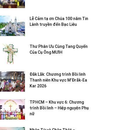
Lễ Cảm tạ ơn Chúa 100 năm Tin
Lành truyền đến Bạc Liêu
Thư Phân Ưu Cùng Tang Quyến
Của Cụ Ông MƯIH
Đắk Lắk: Chương trình Bồi linh
Thanh niên Khu vực M’Đrắk-Ea
Kar 2026
TP.HCM – Khu vực 6: Chương
trình Bồi linh – Hiệp nguyện Phụ
nữ