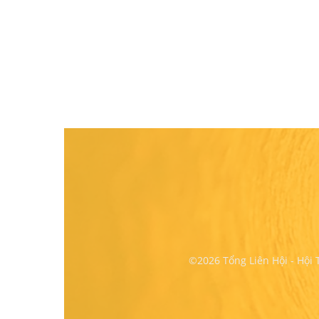
©2026 Tổng Liên Hội - Hội