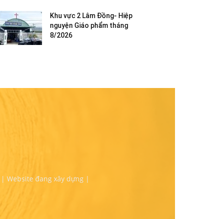
Khu vực 2 Lâm Đồng- Hiệp
nguyện Giáo phẩm tháng
8/2026
 | Website đang xây dựng |