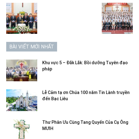
BÀI VIẾT MỚI NHẤT
Khu vực 5 – Đắk Lắk: Bồi dưỡng Tuyên đạo
pháp
Lễ Cảm tạ ơn Chúa 100 năm Tin Lành truyền
đến Bạc Liêu
Thư Phân Ưu Cùng Tang Quyến Của Cụ Ông
MƯIH