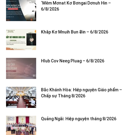
‘Mêm Mơnat Kơ Bơngai Dơnuh Hin –
6/8/2026
Khăp Kơ Mnuih Bun Ƀin – 6/8/2026
Hlub Cov Neeg Pluag – 6/8/2026
Bắc Khánh Hòa: Hiệp nguyện Giáo phẩm –
Chấp sự Tháng 8/2026
Quảng Ngãi: Hiệp nguyện tháng 8/2026