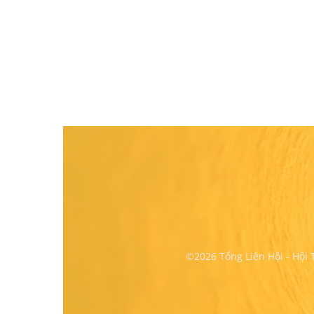
©2026 Tổng Liên Hội - Hội