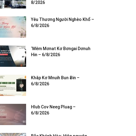
8/2026
Yêu Thương Người Nghèo Khổ –
6/8/2026
‘Mêm Mơnat Kơ Bơngai Dơnuh
Hin – 6/8/2026
Khăp Kơ Mnuih Bun Ƀin –
6/8/2026
Hlub Cov Neeg Pluag –
6/8/2026