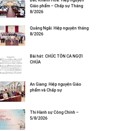
Bắc Khánh Hòa: Hiệp nguyện
Giáo phẩm – Chấp sự Tháng
8/2026
Quảng Ngãi: Hiệp nguyện tháng
8/2026
Bài hát: CHÚC TÔN CA NGỢI
CHÚA
An Giang: Hiệp nguyện Giáo
phẩm và Chấp sự
Thi Hành sự Công Chính –
5/8/2026